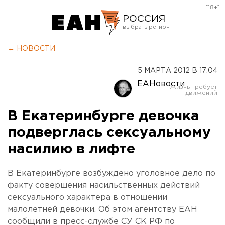
[18+]
РОССИЯ
Екатеринбург
← НОВОСТИ
Челябинск
5 МАРТА 2012 В 17:04
Курган
ЕАНовости
Оренбург
В Екатеринбурге девочка
подверглась сексуальному
насилию в лифте
В Екатеринбурге возбуждено уголовное дело по
факту совершения насильственных действий
сексуального характера в отношении
малолетней девочки. Об этом агентству ЕАН
сообщили в пресс-службе СУ СК РФ по