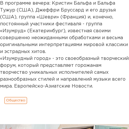
В программе вечера: Кристин Бальфа и Бальфа
Тужур (США), Джеффри Бруссард и его друзья
(США), группа «Шеври» (Франция) и, конечно,
постоянный участники фестиваля - группа
«Изумруд» (Екатеринбург), известная своими
совершенно неожиданными обработками и весьма
оригинальными интерпретациями мировой классики
и эстрадных хитов.
«Изумрудный город» - это своеобразный творческий
форум, который представляет горожанам
творчество уникальных исполнителей самых
разнообразных стилей и направлений музыки всего
мира. Европейско-Азиатские Новости.
Общество