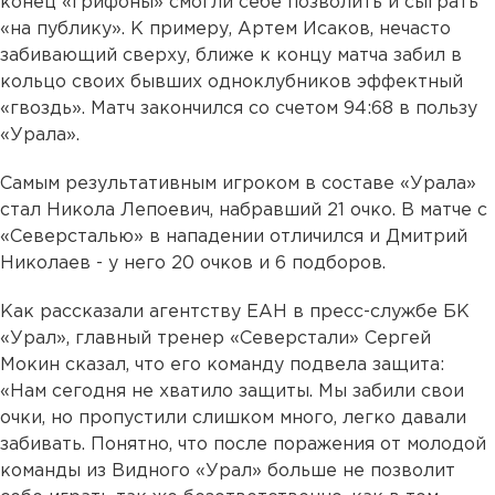
конец «грифоны» смогли себе позволить и сыграть
«на публику». К примеру, Артем Исаков, нечасто
забивающий сверху, ближе к концу матча забил в
кольцо своих бывших одноклубников эффектный
«гвоздь». Матч закончился со счетом 94:68 в пользу
«Урала».
Самым результативным игроком в составе «Урала»
стал Никола Лепоевич, набравший 21 очко. В матче с
«Северсталью» в нападении отличился и Дмитрий
Николаев - у него 20 очков и 6 подборов.
Как рассказали агентству ЕАН в пресс-службе БК
«Урал», главный тренер «Северстали» Сергей
Мокин сказал, что его команду подвела защита:
«Нам сегодня не хватило защиты. Мы забили свои
очки, но пропустили слишком много, легко давали
забивать. Понятно, что после поражения от молодой
команды из Видного «Урал» больше не позволит