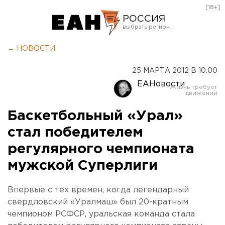
[18+]
РОССИЯ
Екатеринбург
← НОВОСТИ
Челябинск
25 МАРТА 2012 В 10:00
Курган
ЕАНовости
Оренбург
Баскетбольный «Урал»
стал победителем
регулярного чемпионата
мужской Суперлиги
Впервые с тех времен, когда легендарный
свердловский «Уралмаш» был 20-кратным
чемпионом РСФСР, уральская команда стала