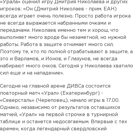
«Урала» оценил игру Дмитрия Николаева и других
игроков: «Он (Дмитрий Николаев - прим. ЕАН)
всегда играет очень полезно. Просто работа игрока
не всегда выражается набранными очками и
передачами. Николаев именно тем и хорош, что
выполняет много вроде бы незаметной, но нужной
работы. Работа в защите отнимает много сил.
Поэтому те, кто по полной отрабатывают в защите, а
это и Варламов, и Ионов, и Глазунов, не всегда
набирают много очков. Сегодня у Николаева хватило
сил еще и на нападение».
Сегодня на главной арене ДИВСа состоится
повторный матч «Урал» (Екатеринбург) -
«Северсталь» (Череповец), начало игры в 17.00.
Однако, независимо от результатов оставшихся
матчей, «Урал» на первой строчке в турнирной
таблице и останется недосягаемым. Впервые с тех
времен, когда легендарный свердловский