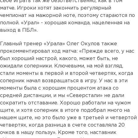
себе играть так же безответственно, как в том
матче. Игроки хотят закончить регулярный
чемпионат на мажорной ноте, поэтому стараются по
полной. «Урал» - хорошая команда, нацеленная на
выход в ПБЛ».
Главный тренер «Урала» Олег Окулов также
прокомментировал ход матча: «Прежде всего, у нас
был хороший настрой, какого, может быть, не
ожидали соперники. Ключевыми, на мой взгляд,
стали моменты в первой и второй четвертях, когда
соперник начал возвращаться в игру. У нас в эти
моменты была с хорошим процентом атака со
средней дистанции, и мы «Северстали» не дали
сократить отставание. Хорошо работали на чужом
щите, и хотя соперник в итоге подобрал много на
нашем щите, но это было уже в третьей и четвертой
четвертях, когда разница в счете составляла 20
очков в нашу пользу». Кроме того, наставник