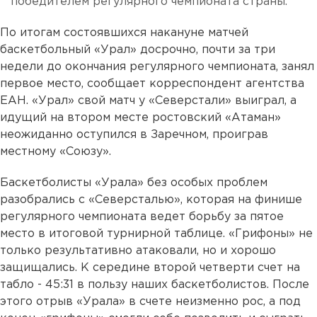
победителем регулярного чемпионата страны.
По итогам состоявшихся накануне матчей
баскетбольный «Урал» досрочно, почти за три
недели до окончания регулярного чемпионата, занял
первое место, сообщает корреспондент агентства
ЕАН. «Урал» свой матч у «Северстали» выиграл, а
идущий на втором месте ростовский «Атаман»
неожиданно оступился в Заречном, проиграв
местному «Союзу».
Баскетболисты «Урала» без особых проблем
разобрались с «Северсталью», которая на финише
регулярного чемпионата ведет борьбу за пятое
место в итоговой турнирной таблице. «Грифоны» не
только результативно атаковали, но и хорошо
защищались. К середине второй четверти счет на
табло - 45:31 в пользу наших баскетболистов. После
этого отрыв «Урала» в счете неизменно рос, а под