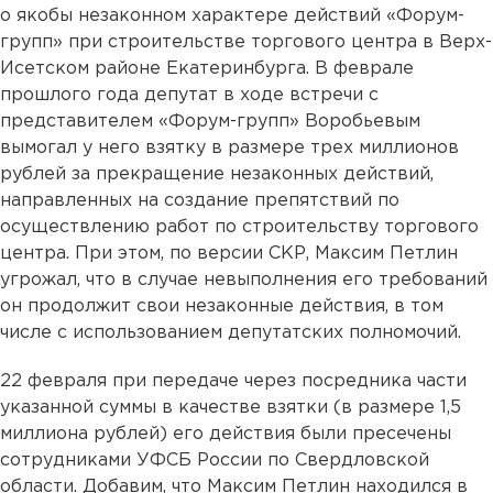
о якобы незаконном характере действий «Форум-
групп» при строительстве торгового центра в Верх-
Исетском районе Екатеринбурга. В феврале
прошлого года депутат в ходе встречи с
представителем «Форум-групп» Воробьевым
вымогал у него взятку в размере трех миллионов
рублей за прекращение незаконных действий,
направленных на создание препятствий по
осуществлению работ по строительству торгового
центра. При этом, по версии СКР, Максим Петлин
угрожал, что в случае невыполнения его требований
он продолжит свои незаконные действия, в том
числе с использованием депутатских полномочий.
22 февраля при передаче через посредника части
указанной суммы в качестве взятки (в размере 1,5
миллиона рублей) его действия были пресечены
сотрудниками УФСБ России по Свердловской
области. Добавим, что Максим Петлин находился в