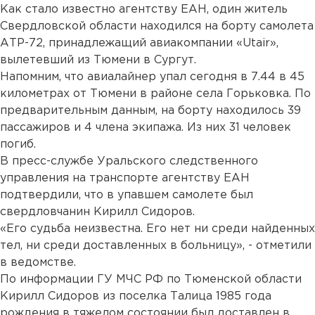
Как стало известно агентству ЕАН, один житель
Свердловской области находился на борту самолета
АТР-72, принадлежащий авиакомпании «Utair»,
вылетевший из Тюмени в Сургут.
Напомним, что авиалайнер упал сегодня в 7.44 в 45
километрах от Тюмени в районе села Горьковка. По
предварительным данным, на борту находилось 39
пассажиров и 4 члена экипажа. Из них 31 человек
погиб.
В пресс-службе Уральского следственного
управления на транспорте агентству ЕАН
подтвердили, что в упавшем самолете был
свердловчанин Кирилл Сидоров.
«Его судьба неизвестна. Его нет ни среди найденных
тел, ни среди доставленных в больницу», - отметили
в ведомстве.
По информации ГУ МЧС РФ по Тюменской области
Кирилл Сидоров из поселка Талица 1985 года
рождения в тяжелом состоянии был доставлен в