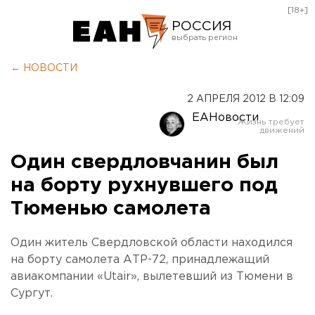
[18+]
РОССИЯ
Екатеринбург
← НОВОСТИ
Челябинск
2 АПРЕЛЯ 2012 В 12:09
Курган
ЕАНовости
Оренбург
Один свердловчанин был
на борту рухнувшего под
Тюменью самолета
Один житель Свердловской области находился
на борту самолета АТР-72, принадлежащий
авиакомпании «Utair», вылетевший из Тюмени в
Сургут.