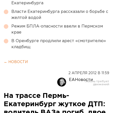
Екатеринбурга
Власти Екатеринбурга рассказали о борьбе с
желтой водой
Режим БПЛА-опасности ввели в Пермском
крае
В Оренбурге продлили арест «смотрителю»
кладбищ
← НОВОСТИ
2 АПРЕЛЯ 2012 В 11:59
ЕАНовости
На трассе Пермь-
Екатеринбург жуткое ДТП:
водитель ВАЗа погиб, двое