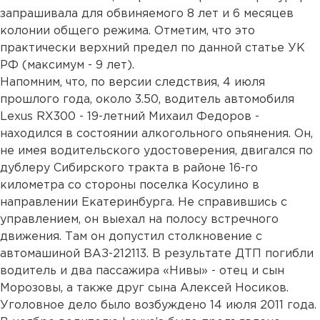
запрашивала для обвиняемого 8 лет и 6 месяцев
колонии общего режима. Отметим, что это
практически верхний предел по данной статье УК
РФ (максимум - 9 лет).
Напомним, что, по версии следствия, 4 июля
прошлого года, около 3.50, водитель автомобиля
Lexus RX300 - 19-летний Михаил Федоров -
находился в состоянии алкогольного опьянения. Он,
не имея водительского удостоверения, двигался по
дублеру Сибирского тракта в районе 16-го
километра со стороны поселка Косулино в
направлении Екатеринбурга. Не справившись с
управлением, он выехал на полосу встречного
движения. Там он допустил столкновение с
автомашиной ВАЗ-212113. В результате ДТП погибли
водитель и два пассажира «Нивы» - отец и сын
Морозовы, а также друг сына Алексей Носиков.
Уголовное дело было возбуждено 14 июля 2011 года.