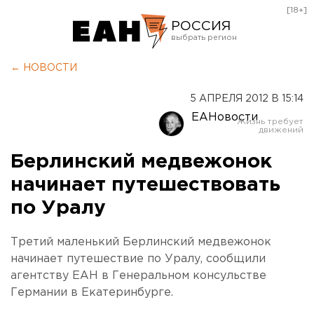
[18+]
РОССИЯ
Екатеринбург
← НОВОСТИ
Челябинск
5 АПРЕЛЯ 2012 В 15:14
Курган
ЕАНовости
Оренбург
Берлинский медвежонок
начинает путешествовать
по Уралу
Третий маленький Берлинский медвежонок
начинает путешествие по Уралу, сообщили
агентству ЕАН в Генеральном консульстве
Германии в Екатеринбурге.