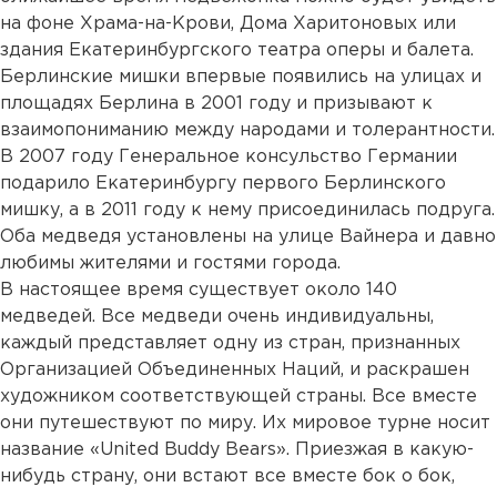
на фоне Храма-на-Крови, Дома Харитоновых или
здания Екатеринбургского театра оперы и балета.
Берлинские мишки впервые появились на улицах и
площадях Берлина в 2001 году и призывают к
взаимопониманию между народами и толерантности.
В 2007 году Генеральное консульство Германии
подарило Екатеринбургу первого Берлинского
мишку, а в 2011 году к нему присоединилась подруга.
Оба медведя установлены на улице Вайнера и давно
любимы жителями и гостями города.
В настоящее время существует около 140
медведей. Все медведи очень индивидуальны,
каждый представляет одну из стран, признанных
Организацией Объединенных Наций, и раскрашен
художником соответствующей страны. Все вместе
они путешествуют по миру. Их мировое турне носит
название «United Buddy Bears». Приезжая в какую-
нибудь страну, они встают все вместе бок о бок,