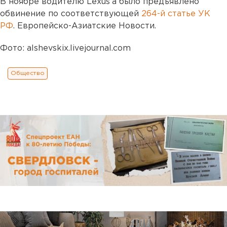
В ноябре водителю Lexus’a было предъявлено
обвинение по соответствующей
264-й статье УК
РФ
. Европейско-Азиатские Новости.
Фото: alshevskix.livejournal.com
Общество