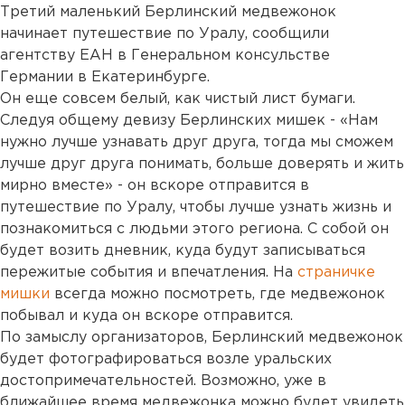
Третий маленький Берлинский медвежонок
начинает путешествие по Уралу, сообщили
агентству ЕАН в Генеральном консульстве
Германии в Екатеринбурге.
Он еще совсем белый, как чистый лист бумаги.
Следуя общему девизу Берлинских мишек - «Нам
нужно лучше узнавать друг друга, тогда мы сможем
лучше друг друга понимать, больше доверять и жить
мирно вместе» - он вскоре отправится в
путешествие по Уралу, чтобы лучше узнать жизнь и
познакомиться с людьми этого региона. С собой он
будет возить дневник, куда будут записываться
пережитые события и впечатления. На
страничке
мишки
всегда можно посмотреть, где медвежонок
побывал и куда он вскоре отправится.
По замыслу организаторов, Берлинский медвежонок
будет фотографироваться возле уральских
достопримечательностей. Возможно, уже в
ближайшее время медвежонка можно будет увидеть