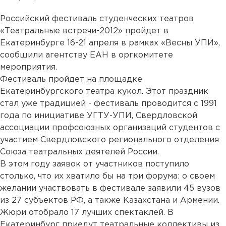
Российский фестиваль студенческих театров
«Театральные встречи-2012» пройдет в
Екатеринбурге 16-21 апреля в рамках «Весны УПИ»,
сообщили агентству ЕАН в оргкомитете
мероприятия.
Фестиваль пройдет на площадке
Екатеринбургского театра кукол. Этот праздник
стал уже традицией - фестиваль проводится с 1991
года по инициативе УГТУ-УПИ, Свердловской
ассоциации профсоюзных организаций студентов с
участием Свердловского регионального отделения
Союза театральных деятелей России.
В этом году заявок от участников поступило
столько, что их хватило бы на три форума: о своем
желании участвовать в фестивале заявили 45 вузов
из 27 субъектов РФ, а также Казахстана и Армении.
Жюри отобрало 17 лучших спектаклей. В
Екатеринбург приедут театральные коллективы из