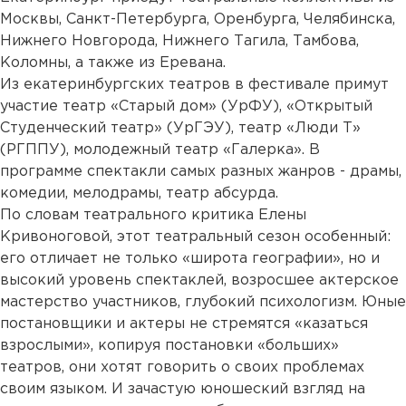
Москвы, Санкт-Петербурга, Оренбурга, Челябинска,
Нижнего Новгорода, Нижнего Тагила, Тамбова,
Коломны, а также из Еревана.
Из екатеринбургских театров в фестивале примут
участие театр «Старый дом» (УрФУ), «Открытый
Студенческий театр» (УрГЭУ), театр «Люди Т»
(РГППУ), молодежный театр «Галерка». В
программе спектакли самых разных жанров - драмы,
комедии, мелодрамы, театр абсурда.
По словам театрального критика Елены
Кривоноговой, этот театральный сезон особенный:
его отличает не только «широта географии», но и
высокий уровень спектаклей, возросшее актерское
мастерство участников, глубокий психологизм. Юные
постановщики и актеры не стремятся «казаться
взрослыми», копируя постановки «больших»
театров, они хотят говорить о своих проблемах
своим языком. И зачастую юношеский взгляд на