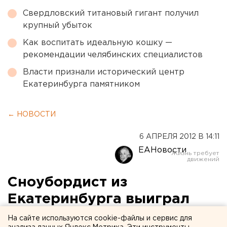
Свердловский титановый гигант получил
крупный убыток
Как воспитать идеальную кошку —
рекомендации челябинских специалистов
Власти признали исторический центр
Екатеринбурга памятником
← НОВОСТИ
6 АПРЕЛЯ 2012 В 14:11
ЕАНовости
Сноубордист из
Екатеринбурга выиграл
соревнования по
На сайте используются cookie-файлы и сервис для