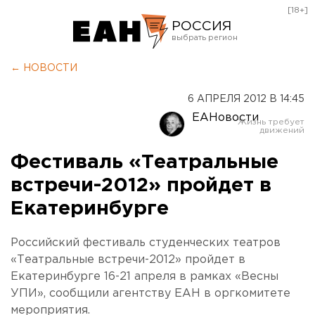
[18+]
РОССИЯ
Екатеринбург
← НОВОСТИ
Челябинск
6 АПРЕЛЯ 2012 В 14:45
Курган
ЕАНовости
Оренбург
Фестиваль «Театральные
встречи-2012» пройдет в
Екатеринбурге
Российский фестиваль студенческих театров
«Театральные встречи-2012» пройдет в
Екатеринбурге 16-21 апреля в рамках «Весны
УПИ», сообщили агентству ЕАН в оргкомитете
мероприятия.