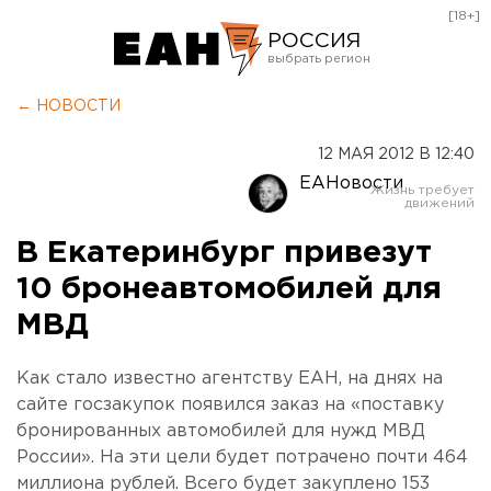
[18+]
РОССИЯ
Екатеринбург
← НОВОСТИ
Челябинск
12 МАЯ 2012 В 12:40
Курган
ЕАНовости
Оренбург
В Екатеринбург привезут
10 бронеавтомобилей для
МВД
Как стало известно агентству ЕАН, на днях на
сайте госзакупок появился заказ на «поставку
бронированных автомобилей для нужд МВД
России». На эти цели будет потрачено почти 464
миллиона рублей. Всего будет закуплено 153