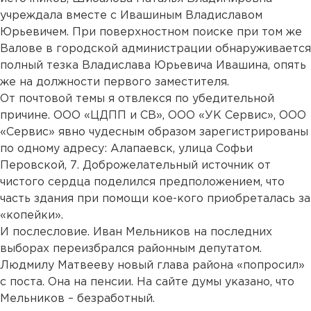
учреждала вместе с Ивашиным Владиславом
Юрьевичем. При поверхностном поиске при том же
Валове в городской администрации обнаруживается
полный тезка Владислава Юрьевича Ивашина, опять
же на должности первого заместителя.
От почтовой темы я отвлекся по убедительной
причине. ООО «ЦДПП и СВ», ООО «УК Сервис», ООО
«Сервис» явно чудесным образом зарегистрированы
по одному адресу: Алапаевск, улица Софьи
Перовской, 7. Доброжелательный источник от
чистого сердца поделился предположением, что
часть здания при помощи кое-кого приобреталась за
«копейки».
И послесловие. Иван Мельников на последних
выборах переизбрался районным депутатом.
Людмилу Матвееву новый глава района «попросил»
с поста. Она на пенсии. На сайте думы указано, что
Мельников – безработный.