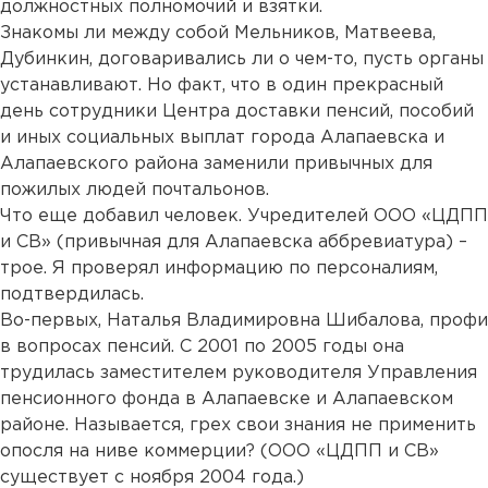
должностных полномочий и взятки.
Знакомы ли между собой Мельников, Матвеева,
Дубинкин, договаривались ли о чем-то, пусть органы
устанавливают. Но факт, что в один прекрасный
день сотрудники Центра доставки пенсий, пособий
и иных социальных выплат города Алапаевска и
Алапаевского района заменили привычных для
пожилых людей почтальонов.
Что еще добавил человек. Учредителей ООО «ЦДПП
и СВ» (привычная для Алапаевска аббревиатура) –
трое. Я проверял информацию по персоналиям,
подтвердилась.
Во-первых, Наталья Владимировна Шибалова, профи
в вопросах пенсий. С 2001 по 2005 годы она
трудилась заместителем руководителя Управления
пенсионного фонда в Алапаевске и Алапаевском
районе. Называется, грех свои знания не применить
опосля на ниве коммерции? (ООО «ЦДПП и СВ»
существует с ноября 2004 года.)