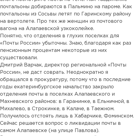
почтальоны добираются в Пальмино на пароме
.
Как
почтальоны из Сосьвы летят по Гаринскому району
на вертолете
.
Про тех же женщин из почтового
вагона на Алапаевской узкоколейке
.
Понятно, что отделения в глухих поселках для
«Почты России» убыточны. Знаю, благодаря как раз
пенсионным процентам некоторые из них
существовали.
Дмитрий Варчак, директор региональной «Почты
России», не даст соврать.
Неоднократно я
обращался в прокуратуру
, потому что в последние
годы екатеринбургское начальство закрыло
отделения почты в поселках Алапаевского и
Махневского районов: в Гаранинке, в Ельничной, в
Михалево, в Строкинке, в Калаче, в Таежном.
Получилось отстоять лишь в Хабарчике, Фоминском.
Сейчас решается вопрос о ликвидации почты в
самом Алапаевске (на улице Павлова).