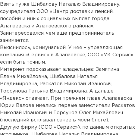
Взять ту же Шибалову Наталью Владимировну,
соучредителя ООО «Центр доставки пенсий,
пособий и иных социальных выплат города
Алапаевска и Алапаевского района».
Заинтересовался, чем еще предприниматель
занимается.
Выяснилось, коммуналкой. У нее – управляющая
компания «Сервис» в Алапаевске, ООО «УК Сервис»,
если быть точным.
Интернет подсказывает владельцев: Замятина
Елена Михайловна, Шибалова Наталья
Владимировна, Раскатов Николай Иванович,
Торсунова Татьяна Владимировна. А дальше
«Яндекс» отвечает. При прежнем главе Алапаевска
Юрии Валове имелись первые заместители Раскатов
Николай Иванович и Торсунов Олег Михайлович
(
последний всплывал ранее в моем блоге
).
Другую фирму (ООО «Сервис»), по данным открытых
источников, Шибалова Наталья Владимировна