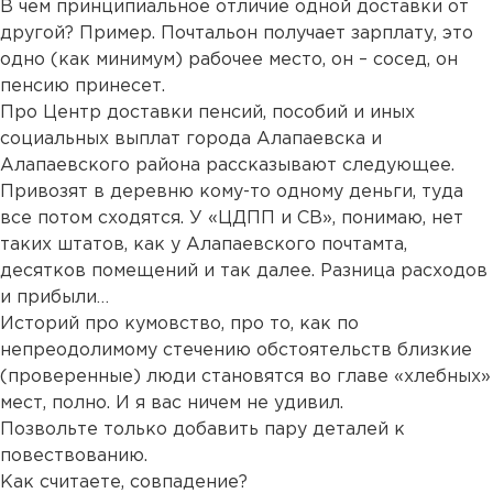
В чем принципиальное отличие одной доставки от
другой? Пример. Почтальон получает зарплату, это
одно (как минимум) рабочее место, он – сосед, он
пенсию принесет.
Про Центр доставки пенсий, пособий и иных
социальных выплат города Алапаевска и
Алапаевского района рассказывают следующее.
Привозят в деревню кому-то одному деньги, туда
все потом сходятся. У «ЦДПП и СВ», понимаю, нет
таких штатов, как у Алапаевского почтамта,
десятков помещений и так далее. Разница расходов
и прибыли…
Историй про кумовство, про то, как по
непреодолимому стечению обстоятельств близкие
(проверенные) люди становятся во главе «хлебных»
мест, полно. И я вас ничем не удивил.
Позвольте только добавить пару деталей к
повествованию.
Как считаете, совпадение?