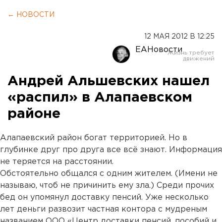
← НОВОСТИ
12 МАЯ 2012 В 12:25
ЕАНовости
Андрей Альшевских нашел
«распил» в Алапаевском
районе
Алапаевский район богат территорией. Но в
глубинке друг про друга все всё знают. Информация
не теряется на расстоянии.
Обстоятельно общался с одним жителем. (Имени не
называю, чтоб не причинить ему зла.) Среди прочих
бед он упомянул доставку пенсий. Уже несколько
лет деньги развозит частная контора с мудреным
названием ООО «Центр доставки пенсий, пособий и