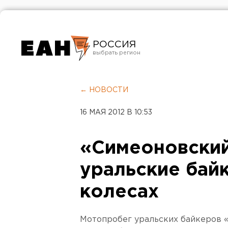
РОССИЯ
Екатеринбург
Челябинск
← НОВОСТИ
Курган
16 МАЯ 2012 В 10:53
Оренбург
«Симеоновский
уральские бай
колесах
Мотопробег уральских байкеров 