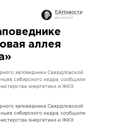
ЕАНовости
аповеднике
овая аллея
а»
ерного заповедника Свердловской
енцев сибирского кедра, сообщили
инистерства энергетики и ЖКХ
ерного заповедника Свердловской
енцев сибирского кедра, сообщили
инистерства энергетики и ЖКХ