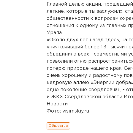
Главной целью акции, прошедшей 
легкие, которые ты заслужил», с
общественности к вопросам охр
отношения к одному из главных п
Урала.
«Около двух лет назад здесь, на 
уничтоживший более 1,3 тысячи ге
объединила всех - совместными ус
позволили огню распространитьс
потерю природе нашего края. Сего
очень хорошему и радостному пов
кедровую аллею «Энергии добра» 
одно поколение свердловчан, - о
и ЖКХ Свердловской области Иго
Новости.
Фото: visimskiy.ru
Общество