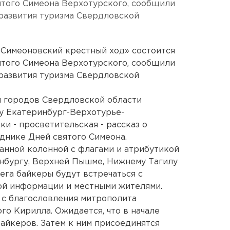
ятого Симеона Верхотурского, сообщили
развития туризма Свердловской
«Симеоновский крестный ход» состоится
ятого Симеона Верхотурского, сообщили
развития туризма Свердловской
 городов Свердловской области
у Екатеринбург-Верхотурье-
ки - просветительская - рассказ о
днике Дней святого Симеона.
анной колонной с флагами и атрибутикой
нбургу, Верхней Пышме, Нижнему Тагилу
ега байкеры будут встречаться с
ой информации и местными жителями.
 с благословления митрополита
го Кирилла. Ожидается, что в начале
байкеров. Затем к ним присоединятся