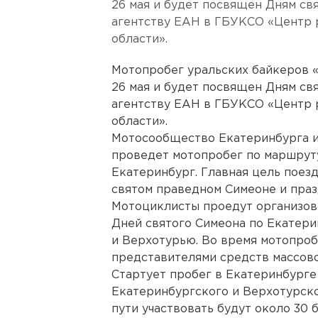
26 мая и будет посвящен Дням св
агентству ЕАН в ГБУКСО «Центр 
области».
Мотопробег уральских байкеров 
26 мая и будет посвящен Дням св
агентству ЕАН в ГБУКСО «Центр 
области».
Мотосообщество Екатеринбурга и
проведет мотопробег по маршрут
Екатеринбург. Главная цель поезд
святом праведном Симеоне и праз
Мотоциклисты проедут организов
Дней святого Симеона по Екатери
и Верхотурью. Во время мотопроб
представителями средств массов
Стартует пробег в Екатеринбурге
Екатеринбургского и Верхотурско
пути участвовать будут около 30 