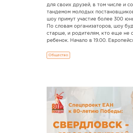
для своих друзей, в том числе и 
тандемом молодых постановщиков
шоу примут участие более 300 юны
По словам организаторов, шоу буд
старше, и родителям, кто еще не 
ребенок. Начало в 19.00. Европей
Общество