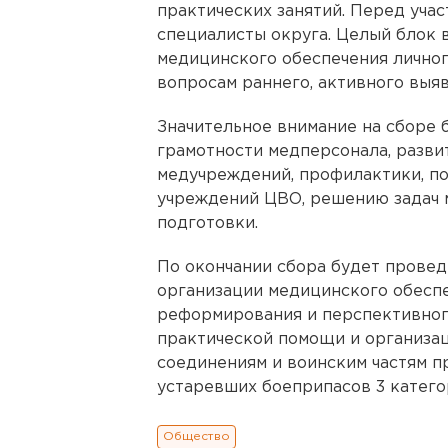
практических занятий. Перед уча
специалисты округа. Целый блок 
медицинского обеспечения личног
вопросам раннего, активного выя
Значительное внимание на сборе 
грамотности медперсонала, разви
медучреждений, профилактики, п
учреждений ЦВО, решению задач 
подготовки.
По окончании сбора будет провед
организации медицинского обеспе
реформирования и перспективног
практической помощи и организа
соединениям и воинским частям п
устаревших боеприпасов 3 катего
Общество