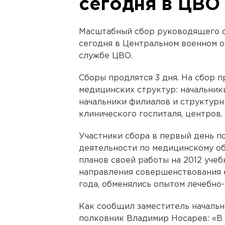
сегодня в ЦВО
Масштабный сбор руководящего с
сегодня в Центральном военном о
службе ЦВО.
Сборы продлятся 3 дня. На сбор 
медицинских структур: начальник
начальники филиалов и структур
клинического госпиталя, центров.
Участники сбора в первый день п
деятельности по медицинскому о
планов своей работы на 2012 уче
направления совершенствования 
года, обменялись опытом лечебно
Как сообщил заместитель началь
полковник Владимир Носарев: «В