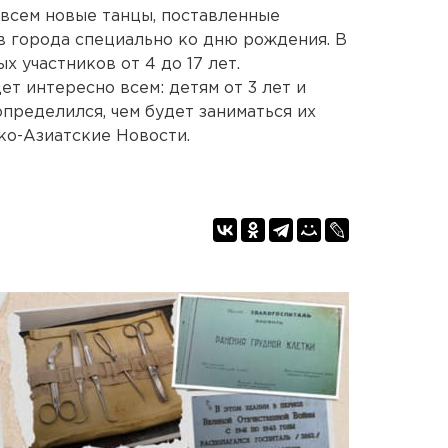
совсем новые танцы, поставленные
 города специально ко дню рождения. В
х участников от 4 до 17 лет.
ет интересно всем: детям от 3 лет и
определился, чем будет заниматься их
ско-Азиатские Новости.