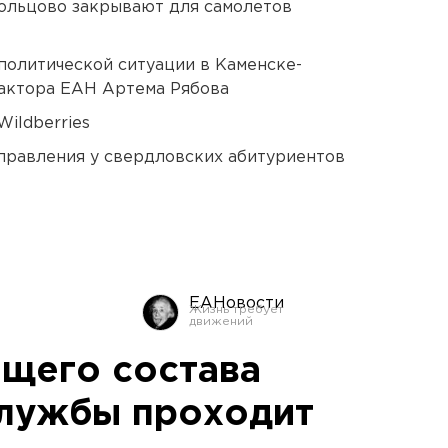
ольцово закрывают для самолетов
политической ситуации в Каменске-
актора ЕАН Артема Рябова
ildberries
правления у свердловских абитуриентов
ЕАНовости
щего состава
службы проходит