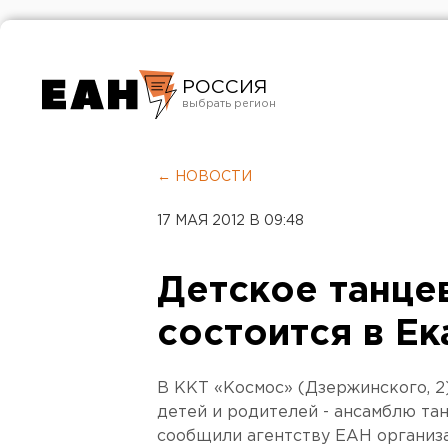
РОССИЯ
Екатеринбург
Челябинск
← НОВОСТИ
Курган
17 МАЯ 2012 В 09:48
Оренбург
Детское танце
состоится в Е
В ККТ «Космос» (Дзержинского, 2
детей и родителей - ансамблю та
сообщили агентству ЕАН организ