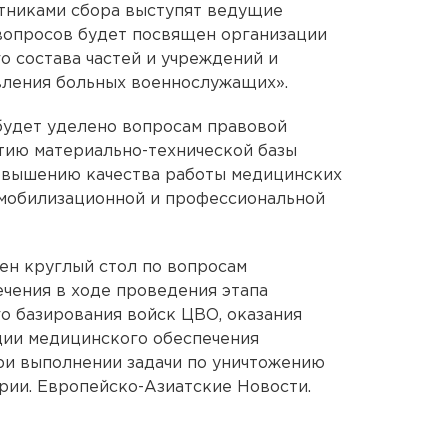
стниками сбора выступят ведущие
вопросов будет посвящен организации
о состава частей и учреждений и
вления больных военнослужащих».
будет уделено вопросам правовой
тию материально-технической базы
овышению качества работы медицинских
мобилизационной и профессиональной
ен круглый стол по вопросам
чения в ходе проведения этапа
о базирования войск ЦВО, оказания
ции медицинского обеспечения
ри выполнении задачи по уничтожению
рии. Европейско-Азиатские Новости.