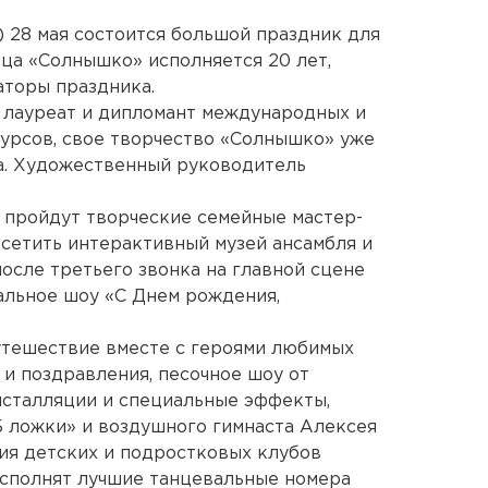
) 28 мая состоится большой праздник для
нца «Солнышко» исполняется 20 лет,
аторы праздника.
, лауреат и дипломант международных и
урсов, свое творчество «Солнышко» уже
ра. Художественный руководитель
 пройдут творческие семейные мастер-
осетить интерактивный музей ансамбля и
после третьего звонка на главной сцене
альное шоу «С Днем рождения,
утешествие вместе с героями любимых
 и поздравления, песочное шоу от
нсталляции и специальные эффекты,
 ложки» и воздушного гимнаста Алексея
ия детских и подростковых клубов
исполнят лучшие танцевальные номера