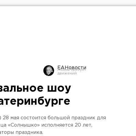
ЕАНовости
вальное шоу
катеринбурге
) 28 мая состоится большой праздник для
нца «Солнышко» исполняется 20 лет,
аторы праздника.