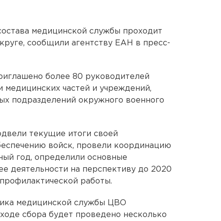
остава медицинской службы проходит
круге, сообщили агентству ЕАН в пресс-
приглашено более 80 руководителей
и медицинских частей и учреждений,
ных подразделений окружного военного
одвели текущие итоги своей
беспечению войск, провели координацию
бный год, определили основные
ее деятельности на перспективу до 2020
-профилактической работы.
ника медицинской службы ЦВО
 ходе сбора будет проведено несколько