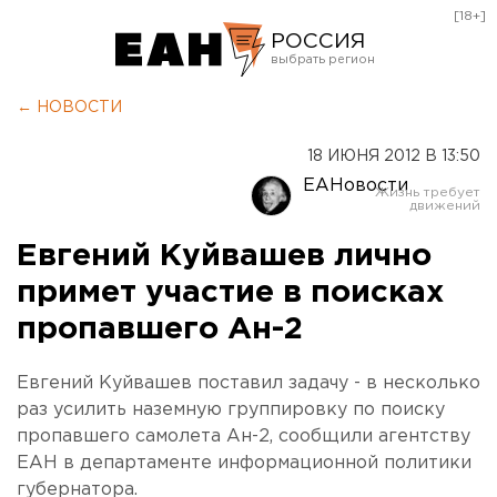
[18+]
РОССИЯ
Екатеринбург
← НОВОСТИ
Челябинск
18 ИЮНЯ 2012 В 13:50
Курган
ЕАНовости
Оренбург
Евгений Куйвашев лично
примет участие в поисках
пропавшего Ан-2
Евгений Куйвашев поставил задачу - в несколько
раз усилить наземную группировку по поиску
пропавшего самолета Ан-2, сообщили агентству
ЕАН в департаменте информационной политики
губернатора.