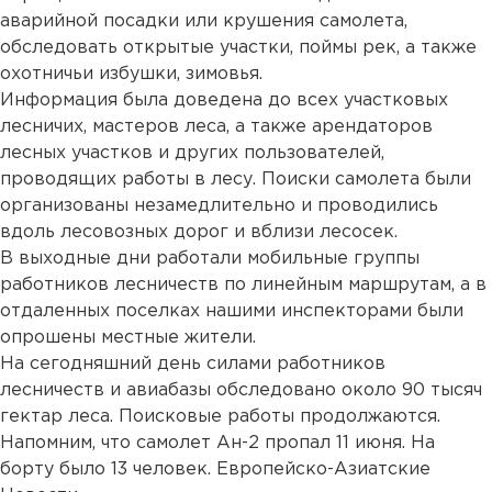
аварийной посадки или крушения самолета,
обследовать открытые участки, поймы рек, а также
охотничьи избушки, зимовья.
Информация была доведена до всех участковых
лесничих, мастеров леса, а также арендаторов
лесных участков и других пользователей,
проводящих работы в лесу. Поиски самолета были
организованы незамедлительно и проводились
вдоль лесовозных дорог и вблизи лесосек.
В выходные дни работали мобильные группы
работников лесничеств по линейным маршрутам, а в
отдаленных поселках нашими инспекторами были
опрошены местные жители.
На сегодняшний день силами работников
лесничеств и авиабазы обследовано около 90 тысяч
гектар леса. Поисковые работы продолжаются.
Напомним, что самолет Ан-2 пропал 11 июня. На
борту было 13 человек. Европейско-Азиатские