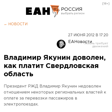
[18+]
РОССИЯ
Екатеринбург
← НОВОСТИ
Челябинск
27 ИЮНЯ 2012 В 17:20
Курган
ЕАНовости
Оренбург
Владимир Якунин доволен,
как платит Свердловская
область
Президент РЖД Владимир Якунин недоволен
отношением некоторых региональных властей к
оплате за перевозки пассажиров в
электропоездах.