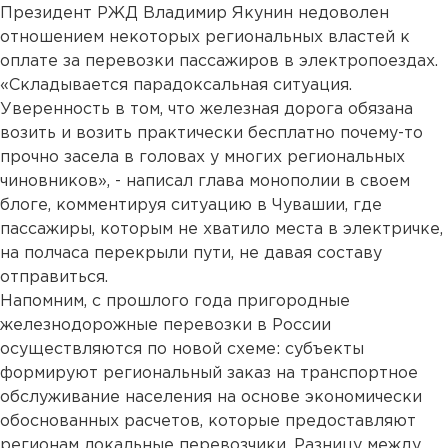
Президент РЖД Владимир Якунин недоволен
отношением некоторых региональных властей к
оплате за перевозки пассажиров в электропоездах.
«Складывается парадоксальная ситуация.
Уверенность в том, что железная дорога обязана
возить и возить практически бесплатно почему-то
прочно засела в головах у многих региональных
чиновников», - написал глава монополии в своем
блоге
, комментируя ситуацию в Чувашии, где
пассажиры, которым не хватило места в электричке,
на полчаса перекрыли пути, не давая составу
отправиться.
Напомним, с прошлого года пригородные
железнодорожные перевозки в России
осуществляются по новой схеме: субъекты
формируют региональный заказ на транспортное
обслуживание населения на основе экономически
обоснованных расчетов, которые предоставляют
регионам локальные перевозчики. Разницу между