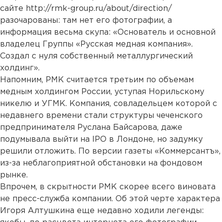
сайте http://rmk-group.ru/about/direction/
разочарованы: там нет его фотографии, а
информация весьма скупа: «Основатель и основной
владелец Группы «Русская медная компания».
Создал с нуля собственный металлургический
холдинг».
Напомним, РМК считается третьим по объемам
медным холдингом России, уступая Норильскому
никелю и УГМК. Компания, совладельцем которой с
недавнего времени стали структуры чеченского
предпринимателя Руслана Байсарова, даже
подумывала выйти на IPO в Лондоне, но задумку
решили отложить. По версии газеты «Коммерсантъ»,
из-за неблагоприятной обстановки на фондовом
рынке.
Впрочем, в скрытности РМК скорее всего виновата
не пресс-служба компании. Об этой черте характера
Игоря Алтушкина еще недавно ходили легенды: