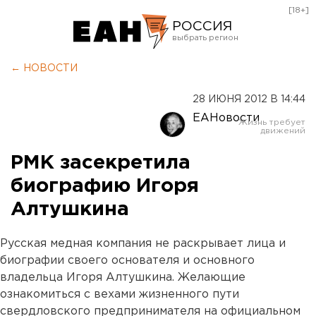
[18+]
РОССИЯ
Екатеринбург
← НОВОСТИ
Челябинск
28 ИЮНЯ 2012 В 14:44
Курган
ЕАНовости
Оренбург
РМК засекретила
биографию Игоря
Алтушкина
Русская медная компания не раскрывает лица и
биографии своего основателя и основного
владельца Игоря Алтушкина. Желающие
ознакомиться с вехами жизненного пути
свердловского предпринимателя на официальном