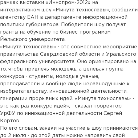
рамках выставки «Иннопром-2012» на
интерактивном шоу «Минута технославы», сообщили
агентству ЕАН в департаменте информационной
политики губернатора. Победители шоу получат
гранты на обучение по бизнес-программам
Йельского университета.
«Минута технославы» - это совместное мероприятие
правительства Свердловской области и Уральского
федерального университета. Оно ориентировано на
то, чтобы привлечь молодежь, а целевая группа
конкурса - студенты, молодые ученые,
преподаватели и вообще люди неравнодушные к
изобретательству, инновационной деятельности,
генерации прорывных идей. «Минута технославы» -
это как раз конкурс идей», - сказал проректор
УрФУ по инновационной деятельности Сергей
Кортов.
По его словам, заявки на участие в шоу принимаются
до 2 июля - до этой даты можно направить свой