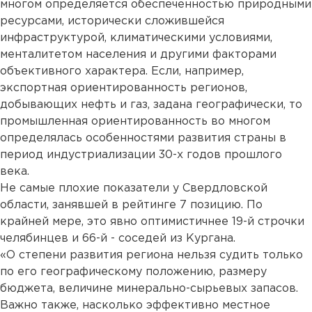
многом определяется обеспеченностью природными
ресурсами, исторически сложившейся
инфраструктурой, климатическими условиями,
менталитетом населения и другими факторами
объективного характера. Если, например,
экспортная ориентированность регионов,
добывающих нефть и газ, задана географически, то
промышленная ориентированность во многом
определялась особенностями развития страны в
период индустриализации 30-х годов прошлого
века.
Не самые плохие показатели у Свердловской
области, занявшей в рейтинге 7 позицию. По
крайней мере, это явно оптимистичнее 19-й строчки
челябинцев и 66-й - соседей из Кургана.
«О степени развития региона нельзя судить только
по его географическому положению, размеру
бюджета, величине минерально-сырьевых запасов.
Важно также, насколько эффективно местное