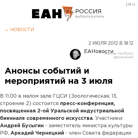
[18+]
РОССИЯ
Екатеринбург
← НОВОСТИ
Челябинск
2 ИЮЛЯ 2012 В 18:12
Курган
ЕАНовости
Оренбург
Анонсы событий и
мероприятий на 3 июля
В 11.00 в малом зале ГЦСИ (Зоологическая, 13,
строение 2) состоится
пресс-конференция,
посвященная 2-ой Уральской индустриальной
биеннале современного искусства
. Участники:
Андрей Бусыгин
- заместитель министра культуры
РФ,
Аркадий Чернецкий
- член Совета федерации