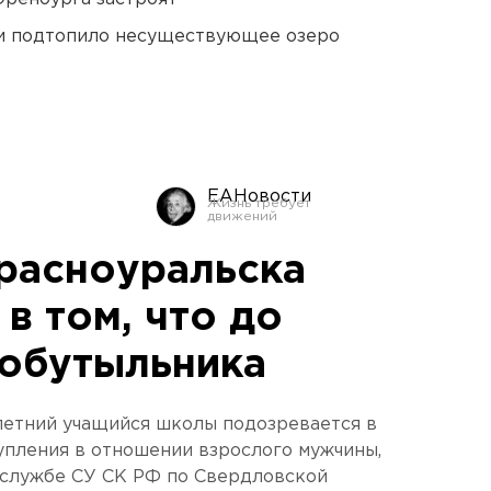
ти подтопило несуществующее озеро
ЕАНовости
расноуральска
в том, что до
собутыльника
етний учащийся школы подозревается в
упления в отношении взрослого мужчины,
-службе СУ СК РФ по Свердловской