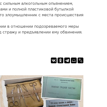
 с сильным алкогольным опьянением,
ами и полной пластиковой бутылкой
его злоумышленник с места происшествия
ании в отношении подозреваемого меры
д стражу и предъявлении ему обвинения.