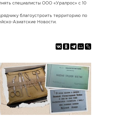
лнять специалисты ООО «Уралрос» с 10
дрядчику благоустроить территорию по
ейско-Азиатские Новости.