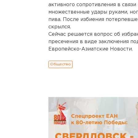
активного сопротивления в связи
множественные удары руками, ног
пива. После избиения потерпевш
скрылся.
Сейчас решается вопрос об избр
пресечения в виде заключения по
Европейско-Азиатские Новости.
Общество