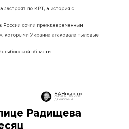
 застроят по КРТ, а история с
в России сочли преждевременным
», которыми Украина атаковала тыловые
Челябинской области
ЕАНовости
лице Радищева
есяц