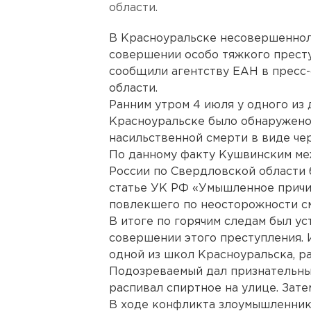
области.
В Красноуральске несовершеннол
совершении особо тяжкого прест
сообщили агентству ЕАН в пресс
области.
Ранним утром 4 июля у одного из 
Красноуральске было обнаружено 
насильственной смерти в виде че
По данному факту Кушвинским м
России по Свердловской области 
статье УК РФ «Умышленное причи
повлекшего по неосторожности с
В итоге по горячим следам был у
совершении этого преступления. И
одной из школ Красноуральска, р
Подозреваемый дал признательные
распивал спиртное на улице. Зат
В ходе конфликта злоумышленник 