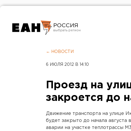
РОССИЯ
Екатеринбург
Челябинск
← НОВОСТИ
Курган
6 ИЮЛЯ 2012 В 14:10
Оренбург
Проезд на ули
закроется до н
Движение транспорта на улице И
будет закрыто до начала августа 
аварии на участке теплотрассы М