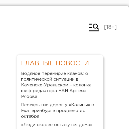
[18+]
ГЛАВНЫЕ НОВОСТИ
Водяное перемирие кланов: о
политической ситуации в
Каменске-Уральском – колонка
шеф-редактора ЕАН Артема
Рябова
Перекрытие дорог у «Калины» в
Екатеринбурге продлено до
октября
«Люди скорее останутся дома»: