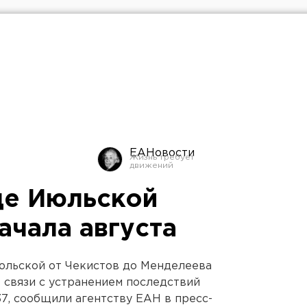
ЕАНовости
це Июльской
ачала августа
юльской от Чекистов до Менделеева
в связи с устранением последствий
37, сообщили агентству ЕАН в пресс-