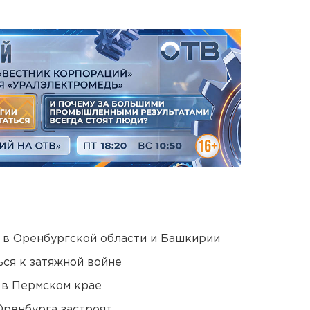
а в Оренбургской области и Башкирии
ся к затяжной войне
 в Пермском крае
Оренбурга застроят