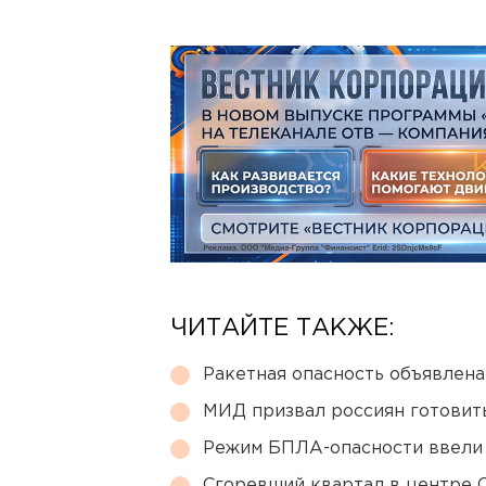
ЧИТАЙТЕ ТАКЖЕ:
Ракетная опасность объявлен
МИД призвал россиян готовить
Режим БПЛА-опасности ввели
Сгоревший квартал в центре 