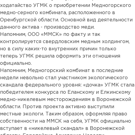
ходатайство УГМК о приобретении Медногорского
медно-серного комбината, расположенного в
Оренбургской области. Основной вид деятельности
данного актива - производство меди.
Напомним, ООО «ММСК» по факту и так
контролируется свердловским медным холдингом,
но в силу каких-то внутренних причин только
теперь УГМК решила оформить эти отношения
официально.
Напомним, Медногорский комбинат в последние
недели невольно стал участником экологического
скандала федерального уровня: «дочка» УГМК стала
победителем конкурса по Еланскому и Елкинскому
медно-никелевым месторождениям в Воронежской
области. Против проекта активно выступили
местные экологи. Таким образом, оформляя право
собственности на ММСК на себя, УГМК официально
вступает в «никелевый скандал» в Воронежской