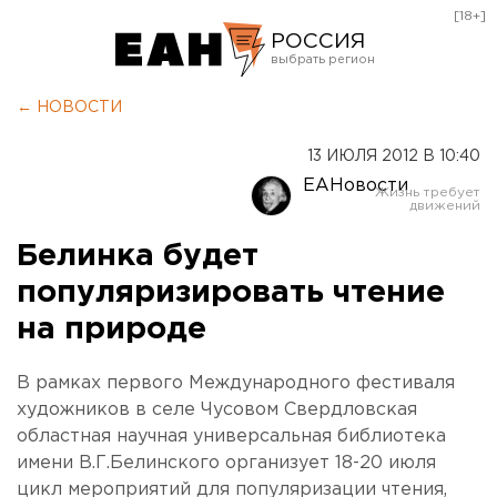
[18+]
РОССИЯ
Екатеринбург
← НОВОСТИ
Челябинск
13 ИЮЛЯ 2012 В 10:40
Курган
ЕАНовости
Оренбург
Белинка будет
популяризировать чтение
на природе
В рамках первого Международного фестиваля
художников в селе Чусовом Свердловская
областная научная универсальная библиотека
имени В.Г.Белинского организует 18-20 июля
цикл мероприятий для популяризации чтения,