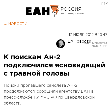
[18+]
РОССИЯ
Екатеринбург
← НОВОСТИ
Челябинск
17 ИЮЛЯ 2012 В 10:47
Курган
ЕАНовости
Оренбург
К поискам Ан-2
подключился ясновидящий
с травмой головы
Поиски пропавшего самолета АН-2
продолжаются, сообщили агентству ЕАН в
пресс-службе ГУ МЧС РФ по Свердловской
области.