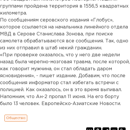
группами пройдена территория в 1556,5 квадратных
километра.
По сообщениям серовского издания «Глобус»,
которое ссылается на начальника линейного отдела
МВД в Серове Станислава Зонова, при поиске
самолета обрабатываются все сообщения. Так, одно
из них отправил в штаб некий гражданин.
«При проверке оказалось, что у него две недели
назад была черепно-мозговая травма, после которой,
как говорит мужчина, он стал обладать даром
ясновидения», - пишет издание. Добавим, что после
сообщения информатор стал избегать встречи с
полицией. Как оказалось, он в это время выпивал.
Напомним, что Ан-2 пропал 11 июня. На его борту
было 13 человек. Европейско-Азиатские Новости.
Общество