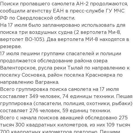
Поиски пропавшего самолета АН-2 продолжаются,
сообщили агентству ЕАН в пресс-службе ГУ МЧС
РФ по Свердловской области.
На 17 июля было запланировано использовать для
поиска три воздушных судна (2 вертолета Ми-8,
вертолет ВО-105). Два вертолета МИ-8 находятся в
резерве.
17 июля пешими группами спасателей и полиции
продолжается обследование района озера
Валенторское, русла реки Тылай по направлению к
поселку Сосновка, район поселка Красноярка по
направлению Вагранка.
Всего группировка поиска самолета на 17 июля
составляет 349 человек, 74 единицы техники. Пешая
группировка (спасатели, полиция, охотники, рыбаки)
составляет 276 человек, 59 единиц техники.
Всего с начала поисков авиацией обследовано 275
тысяч 300 квадратных километров, из них 109 тысяч
700 квадратных километров повторно. Пешими