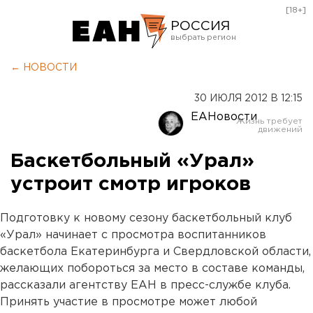
[18+]
РОССИЯ
Екатеринбург
← НОВОСТИ
Челябинск
30 ИЮЛЯ 2012 В 12:15
Курган
ЕАНовости
Оренбург
Баскетбольный «Урал»
устроит смотр игроков
Подготовку к новому сезону баскетбольный клуб
«Урал» начинает с просмотра воспитанников
баскетбола Екатеринбурга и Свердловской области,
желающих побороться за место в составе команды,
рассказали агентству ЕАН в пресс-службе клуба.
Принять участие в просмотре может любой