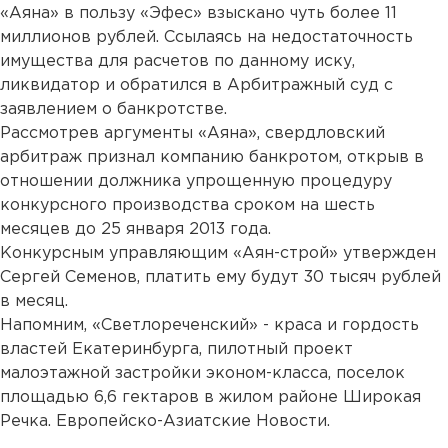
«Аяна» в пользу «Эфес» взыскано чуть более 11
миллионов рублей. Ссылаясь на недостаточность
имущества для расчетов по данному иску,
ликвидатор и обратился в Арбитражный суд с
заявлением о банкротстве.
Рассмотрев аргументы «Аяна», свердловский
арбитраж признал компанию банкротом, открыв в
отношении должника упрощенную процедуру
конкурсного производства сроком на шесть
месяцев до 25 января 2013 года.
Конкурсным управляющим «Аян-строй» утвержден
Сергей Семенов, платить ему будут 30 тысяч рублей
в месяц.
Напомним, «Светлореченский» - краса и гордость
властей Екатеринбурга, пилотный проект
малоэтажной застройки эконом-класса, поселок
площадью 6,6 гектаров в жилом районе Широкая
Речка. Европейско-Азиатские Новости.