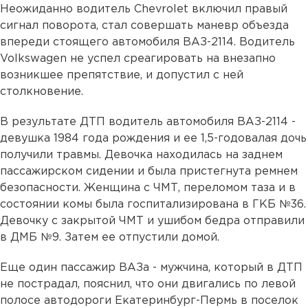
Неожиданно водитель Chevrolet включил правый
сигнал поворота, стал совершать маневр объезда
впереди стоящего автомобиля ВАЗ-2114. Водитель
Volkswagen не успел среагировать на внезапно
возникшее препятствие, и допустил с ней
столкновение.
В результате ДТП водитель автомобиля ВАЗ-2114 -
девушка 1984 года рождения и ее 1,5-годовалая дочь
получили травмы. Девочка находилась на заднем
пассажирском сидении и была пристегнута ремнем
безопасности. Женщина с ЧМТ, переломом таза и в
состоянии комы была госпитализирована в ГКБ №36.
Девочку с закрытой ЧМТ и ушибом бедра отправили
в ДМБ №9. Затем ее отпустили домой.
Еще один пассажир ВАЗа - мужчина, который в ДТП
не пострадал, пояснил, что они двигались по левой
полосе автодороги Екатеринбург-Пермь в поселок