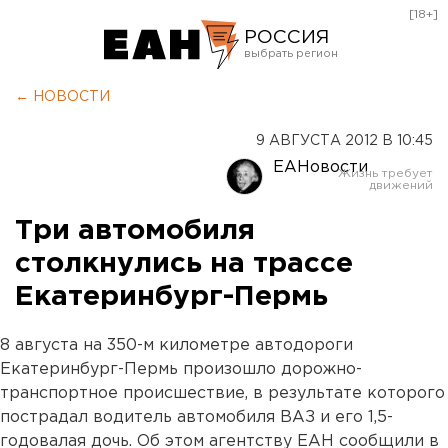
[18+]
РОССИЯ
Екатеринбург
← НОВОСТИ
Челябинск
9 АВГУСТА 2012 В 10:45
Курган
ЕАНовости
Оренбург
Три автомобиля
столкнулись на трассе
Екатеринбург-Пермь
8 августа на 350-м километре автодороги
Екатеринбург-Пермь произошло дорожно-
транспортное происшествие, в результате которого
пострадал водитель автомобиля ВАЗ и его 1,5-
годовалая дочь. Об этом агентству ЕАН сообщили в