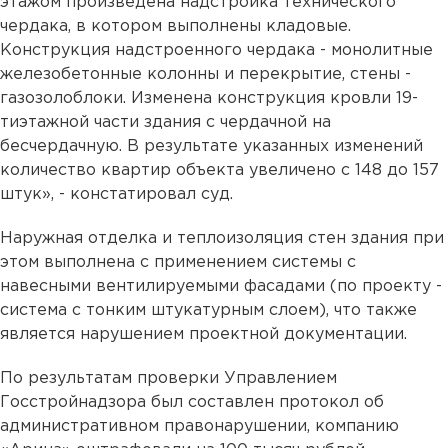
этажом произведена надстройка технического
чердака, в котором выполнены кладовые.
Конструкция надстроенного чердака - монолитные
железобетонные колонны и перекрытие, стены -
газозолоблоки. Изменена конструкция кровли 19-
тиэтажной части здания с чердачной на
бесчердачную. В результате указанных изменений
количество квартир объекта увеличено с 148 до 157
штук», - констатировал суд.
Наружная отделка и теплоизоляция стен здания при
этом выполнена с применением системы с
навесными вентилируемыми фасадами (по проекту -
система с тонким штукатурным слоем), что также
является нарушением проектной документации.
По результатам проверки Управлением
Госстройнадзора был составлен протокол об
административном правонарушении, компанию