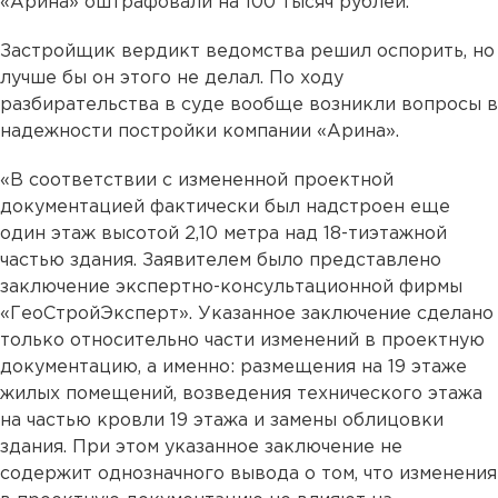
«Арина» оштрафовали на 100 тысяч рублей.
Застройщик вердикт ведомства решил оспорить, но
лучше бы он этого не делал. По ходу
разбирательства в суде вообще возникли вопросы в
надежности постройки компании «Арина».
«В соответствии с измененной проектной
документацией фактически был надстроен еще
один этаж высотой 2,10 метра над 18-тиэтажной
частью здания. Заявителем было представлено
заключение экспертно-консультационной фирмы
«ГеоСтройЭксперт». Указанное заключение сделано
только относительно части изменений в проектную
документацию, а именно: размещения на 19 этаже
жилых помещений, возведения технического этажа
на частью кровли 19 этажа и замены облицовки
здания. При этом указанное заключение не
содержит однозначного вывода о том, что изменения