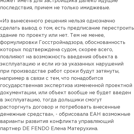
может иметь для застройщика далеко идущие
последствия, причем не только имиджевые.
«Из вынесенного решения нельзя однозначно
сделать вывод о том, есть предписание перестроить
здание по проекту или нет. Тем не менее,
формулировки Госстройнадзора, обоснованность
которых подтверждена судом, скорее всего,
повлияют на возможность введения объекта в
эксплуатацию и если из-за указанных нарушений
при производстве работ сроки будут затянуты,
например в связи с тем, что понадобится
государственная экспертиза измененной проектной
документации, или объект вообще не будет введен
в эксплуатацию, тогда дольщики смогут
расторгнуть договор и потребовать внесенные
денежные средства», - обрисовала ЕАН возможные
варианты развития конфликта управляющий
партнер DE FENDO Елена Матерухина.