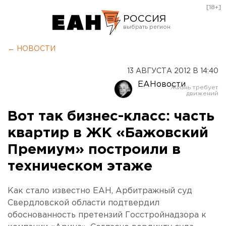
[18+]
РОССИЯ
Екатеринбург
← НОВОСТИ
Челябинск
13 АВГУСТА 2012 В 14:40
Курган
ЕАНовости
Оренбург
Вот так бизнес-класс: часть
квартир в ЖК «Бажовский
Премиум» построили в
техническом этаже
Как стало известно ЕАН, Арбитражный суд
Свердловской области подтвердил
обоснованность претензий Госстройнадзора к