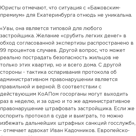
Юристы отмечают, что ситуация с «Бажовским-
премиум» для Екатеринбурга отнюдь не уникальна.
«Увы, она является типовой для любого
застройщика. Желание «срубить легких денег» в
обход согласованной экспертизы распространено в
99 процентов случаев. Другой вопрос, что может
реально пострадать безопасность жильцов не
только этих квартир, но и всего дома. С другой
стороны - тактика оспаривания протокола об
административном правонарушении является
правильной и верной. В соответствии с
действующим КоАПом госорганы могут выходить
раз в неделю, и за одно и то же административное
правонарушение штрафовать застройщика. Если же
оспорить протокол в суде и выиграть, то можно
избежать дальнейших штрафных санкций госслужб»,
- отмечает адвокат Иван Кадочников. Европейско-