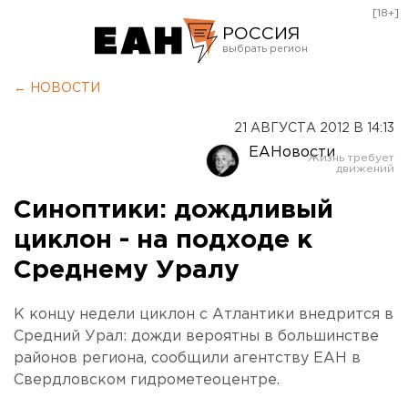
[18+]
РОССИЯ
Екатеринбург
← НОВОСТИ
Челябинск
21 АВГУСТА 2012 В 14:13
Курган
ЕАНовости
Оренбург
Синоптики: дождливый
циклон - на подходе к
Среднему Уралу
К концу недели циклон с Атлантики внедрится в
Средний Урал: дожди вероятны в большинстве
районов региона, сообщили агентству ЕАН в
Свердловском гидрометеоцентре.