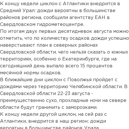
К концу недели циклон с Атлантики внедрится в
Средний Урал: дожди вероятны в большинстве
районов региона, сообщили агентству ЕАН в
Свердловском гидрометеоцентре.
По итогам двух первых десятидневок августа можно
отметить, что по количеству осадков дожди успешно
наверстывают план в северных районах
Свердловской области, чего нельзя сказать о южных
территориях, особенно о Екатеринбурге, где на
сегодняшний день выпало всего 15 процентов
месячной нормы осадков.
В ближайшие дни циклон с Поволжья пройдет с
дождями через территорию Челябинской области. В
Свердловской области 22-23 августа -
преимущественно сухо, прохладные ночи на севере
области будут граничить с заморозками.
К концу недели другой циклон, на сей раз с
Атлантики, внедрится в наш регион: дожди
вероятны в большинстве районов Урала.