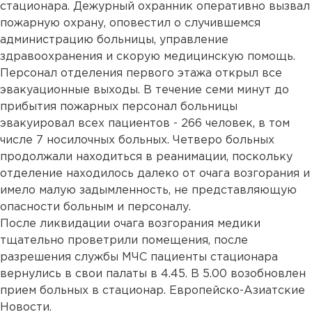
стационара. Дежурный охранник оперативно вызвал
пожарную охрану, оповестил о случившемся
администрацию больницы, управление
здравоохранения и скорую медицинскую помощь.
Персонал отделения первого этажа открыл все
эвакуационные выходы. В течение семи минут до
прибытия пожарных персонал больницы
эвакуировал всех пациентов - 266 человек, в том
числе 7 носилочных больных. Четверо больных
продолжали находиться в реанимации, поскольку
отделение находилось далеко от очага возгорания и
имело малую задымленность, не представляющую
опасности больным и персоналу.
После ликвидации очага возгорания медики
тщательно проветрили помещения, после
разрешения службы МЧС пациенты стационара
вернулись в свои палаты в 4.45. В 5.00 возобновлен
прием больных в стационар. Европейско-Азиатские
Новости.