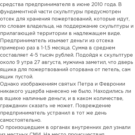
средства предпринимателя в июне 2010 года. В
фундаментной части скульптуры предусмотрен
отсек для хранения пожертвований, которые идут,
по словам владельца, на поддержание скульптуры и
прилагающей территории в надлежащем виде.
Предприниматель изымает деньги из отсека
примерно раз в 1-1,5 месяца. Сумма в среднем
составляет 4-5 тысяч рублей. Подойдя к скульптуре
около 9 утра 27 августа, мужчина заметил, что дверь
ящика для пожертвований оторвана от петель, сам
ящик пустой.
Однако изображениям святых Петра и Февронии
никакого ущерба нанесено не было. Находились ли
в ящике наличные деньги, и в каком количестве,
гражданин сказать не может. Повреждение
предприниматель устранил в тот же день
самостоятельно.
О произошедшем в органах внутренних дел узнали
из местных СМИ. На место происшествия