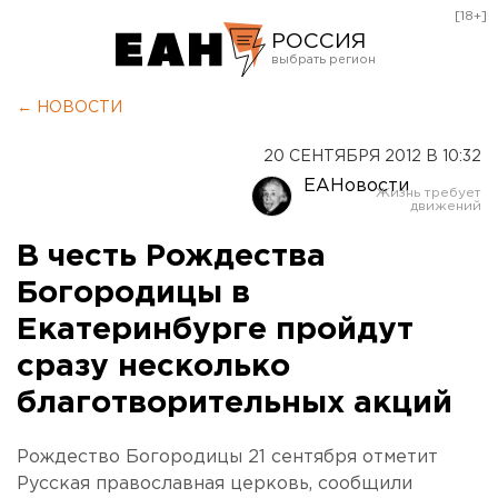
[18+]
РОССИЯ
Екатеринбург
← НОВОСТИ
Челябинск
20 СЕНТЯБРЯ 2012 В 10:32
Курган
ЕАНовости
Оренбург
В честь Рождества
Богородицы в
Екатеринбурге пройдут
сразу несколько
благотворительных акций
Рождество Богородицы 21 сентября отметит
Русская православная церковь, сообщили