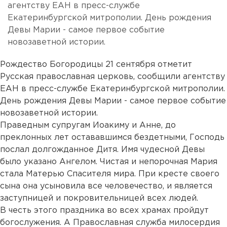
агентству ЕАН в пресс-службе
Екатеринбургской митрополии. День рождения
Девы Марии - самое первое событие
новозаветной истории.
Рождество Богородицы 21 сентября отметит
Русская православная церковь, сообщили агентству
ЕАН в пресс-службе Екатеринбургской митрополии.
День рождения Девы Марии - самое первое событие
новозаветной истории.
Праведным супругам Иоакиму и Анне, до
преклонных лет остававшимся бездетными, Господь
послал долгожданное Дитя. Имя чудесной Девы
было указано Ангелом. Чистая и непорочная Мария
стала Матерью Спасителя мира. При кресте своего
сына она усыновила все человечество, и является
заступницей и покровительницей всех людей.
В честь этого праздника во всех храмах пройдут
богослужения. А Православная служба милосердия