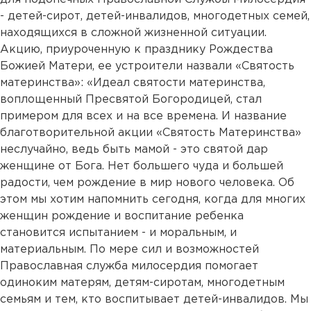
- детей-сирот, детей-инвалидов, многодетных семей,
находящихся в сложной жизненной ситуации.
Акцию, приуроченную к празднику Рождества
Божией Матери, ее устроители назвали «Святость
материнства»: «Идеал святости материнства,
воплощенный Пресвятой Богородицей, стал
примером для всех и на все времена. И название
благотворительной акции «Святость Материнства»
неслучайно, ведь быть мамой - это святой дар
женщине от Бога. Нет большего чуда и большей
радости, чем рождение в мир нового человека. Об
этом мы хотим напомнить сегодня, когда для многих
женщин рождение и воспитание ребенка
становится испытанием - и моральным, и
материальным. По мере сил и возможностей
Православная служба милосердия помогает
одиноким матерям, детям-сиротам, многодетным
семьям и тем, кто воспитывает детей-инвалидов. Мы