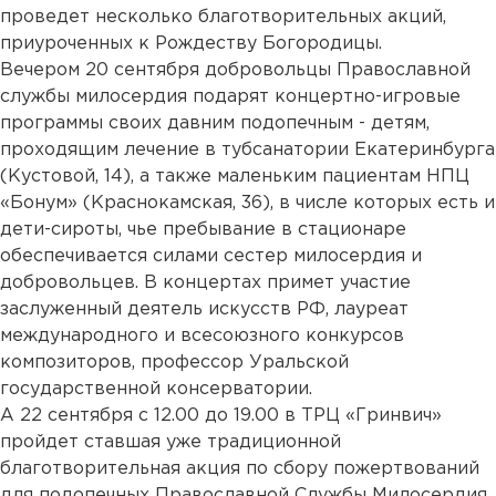
проведет несколько благотворительных акций,
приуроченных к Рождеству Богородицы.
Вечером 20 сентября добровольцы Православной
службы милосердия подарят концертно-игровые
программы своих давним подопечным - детям,
проходящим лечение в тубсанатории Екатеринбурга
(Кустовой, 14), а также маленьким пациентам НПЦ
«Бонум» (Краснокамская, 36), в числе которых есть и
дети-сироты, чье пребывание в стационаре
обеспечивается силами сестер милосердия и
добровольцев. В концертах примет участие
заслуженный деятель искусств РФ, лауреат
международного и всесоюзного конкурсов
композиторов, профессор Уральской
государственной консерватории.
А 22 сентября с 12.00 до 19.00 в ТРЦ «Гринвич»
пройдет ставшая уже традиционной
благотворительная акция по сбору пожертвований
для подопечных Православной Службы Милосердия