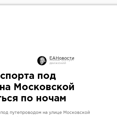
ЕАНовости
спорта под
на Московской
ться по ночам
 под путепроводом на улице Московской