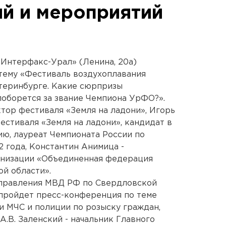
й и мероприятий
 «Интерфакс-Урал» (Ленина, 20а)
тему «Фестиваль воздухоплавания
атеринбурге. Какие сюрпризы
поборется за звание Чемпиона УрФО?».
ктор фестиваля «Земля на ладони», Игорь
естиваля «Земля на ладони», кандидат в
ию, лауреат Чемпионата России по
2 года, Константин Анимица -
анизации «Объединенная федерация
й области».
 управления МВД РФ по Свердловской
) пройдет пресс-конференция по теме
 МЧС и полиции по розыску граждан,
А.В. Заленский - начальник Главного