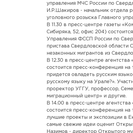
управления МЧС России по Свердл
И.Р.Шакиров - начальник отдела 
уголовного розыска Главного уп
В 11.30 в пресс-центре газеты «К
Сибиряка, 52, офис 204) состоит
Управления ФССП России по Сверд
пристава Свердловской области 
незаконных мигрантов из Свердло
В 12.30 в пресс-центре агентства
состоится пресс-конференция на 
придется овладеть русским языком
русскому языку на Урале?». Участ
проректор УГГУ, профессор, Сем
миграционный центр» и другие.
В 14.00 в пресс-центре агентства
состоится пресс-конференция на 
лучшие проекты и экспозиции в Е
самые свежие идеи оценит Открыт
Назимов - директор Открытого му