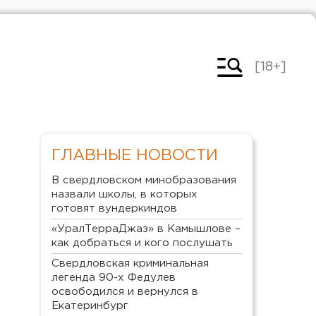
[18+]
ГЛАВНЫЕ НОВОСТИ
В свердловском минобразования
назвали школы, в которых
готовят вундеркиндов
«УралТерраДжаз» в Камышлове –
как добраться и кого послушать
Свердловская криминальная
легенда 90-х Федулев
освободился и вернулся в
Екатеринбург