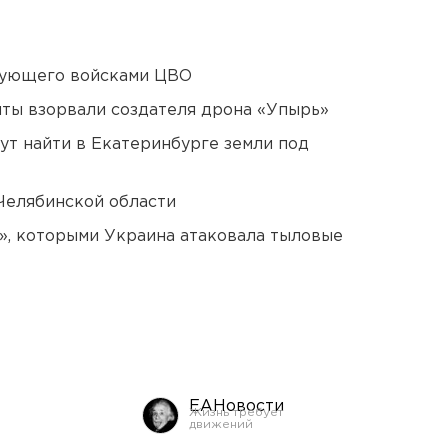
дующего войсками ЦВО
ты взорвали создателя дрона «Упырь»
ут найти в Екатеринбурге земли под
Челябинской области
», которыми Украина атаковала тыловые
ЕАНовости