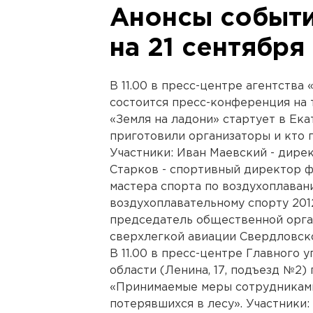
Анонсы событи
на 21 сентября
В 11.00 в пресс-центре агентства
состоится пресс-конференция на 
«Земля на ладони» стартует в Ек
приготовили организаторы и кто 
Участники: Иван Маевский - дире
Старков - спортивный директор ф
мастера спорта по воздухоплаван
воздухоплавательному спорту 201
председатель общественной орг
сверхлегкой авиации Свердловско
В 11.00 в пресс-центре Главного
области (Ленина, 17, подъезд №2
«Принимаемые меры сотрудниками
потерявшихся в лесу». Участники: 