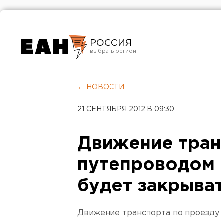
РОССИЯ
Екатеринбург
Челябинск
← НОВОСТИ
Курган
21 СЕНТЯБРЯ 2012 В 09:30
Оренбург
Движение тран
путепроводом 
будет закрыва
Движение транспорта по проезду