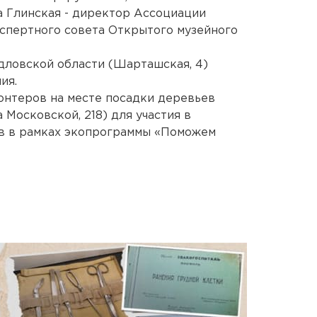
 Глинская - директор Ассоциации
спертного совета Открытого музейного
дловской области (Шарташская, 4)
ия.
лонтеров на месте посадки деревьев
 Московской, 218) для участия в
в в рамках экопрограммы «Поможем