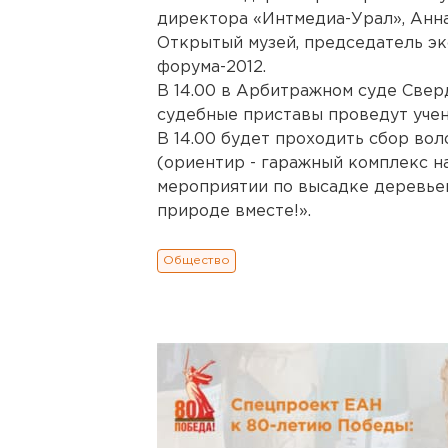
директора «Интмедиа-Урал», Анна
Открытый музей, председатель эк
форума-2012.
В 14.00 в Арбитражном суде Свер
судебные приставы проведут учен
В 14.00 будет проходить сбор во
(ориентир - гаражный комплекс на
мероприятии по высадке деревье
природе вместе!».
Общество