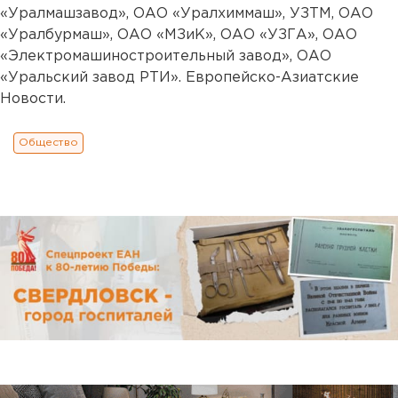
«Уралмашзавод», ОАО «Уралхиммаш», УЗТМ, ОАО
«Уралбурмаш», ОАО «МЗиК», ОАО «УЗГА», ОАО
«Электромашиностроительный завод», ОАО
«Уральский завод РТИ». Европейско-Азиатские
Новости.
Общество