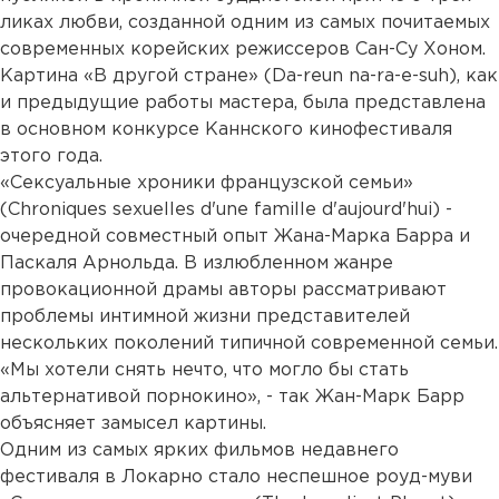
ликах любви, созданной одним из самых почитаемых
современных корейских режиссеров Сан-Су Хоном.
Картина «В другой стране» (Da-reun na-ra-e-suh), как
и предыдущие работы мастера, была представлена
в основном конкурсе Каннского кинофестиваля
этого года.
«Сексуальные хроники французской семьи»
(Chroniques sexuelles d'une famille d'aujourd'hui) -
очередной совместный опыт Жана-Марка Барра и
Паскаля Арнольда. В излюбленном жанре
провокационной драмы авторы рассматривают
проблемы интимной жизни представителей
нескольких поколений типичной современной семьи.
«Мы хотели снять нечто, что могло бы стать
альтернативой порнокино», - так Жан-Марк Барр
объясняет замысел картины.
Одним из самых ярких фильмов недавнего
фестиваля в Локарно стало неспешное роуд-муви