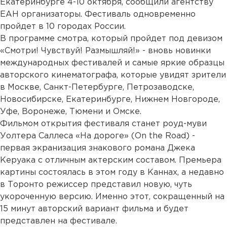
Екатеринбурге 4-10 октября, сообщили агентству
ЕАН организаторы. Фестиваль одновременно
пройдет в 10 городах России.
В программе смотра, который пройдет под девизом
«Смотри! Чувствуй! Размышляй!» - вновь новинки
международных фестивалей и самые яркие образцы
авторского кинематографа, которые увидят зрители
в Москве, Санкт-Петербурге, Петрозаводске,
Новосибирске, Екатеринбурге, Нижнем Новгороде,
Уфе, Воронеже, Тюмени и Омске.
Фильмом открытия фестиваля станет роуд-муви
Уолтера Саллеса «На дороге» (On the Road) -
первая экранизация знакового романа Джека
Керуака с отличным актерским составом. Премьера
картины состоялась в этом году в Каннах, а недавно
в Торонто режиссер представил новую, чуть
укороченную версию. Именно этот, сокращенный на
15 минут авторский вариант фильма и будет
представлен на фестивале.