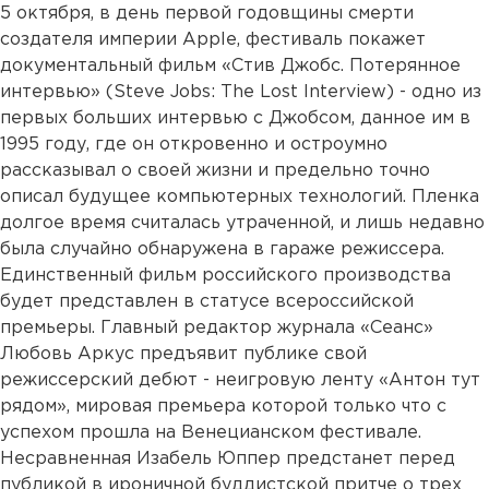
5 октября, в день первой годовщины смерти
создателя империи Apple, фестиваль покажет
документальный фильм «Стив Джобс. Потерянное
интервью» (Steve Jobs: The Lost Interview) - одно из
первых больших интервью с Джобсом, данное им в
1995 году, где он откровенно и остроумно
рассказывал о своей жизни и предельно точно
описал будущее компьютерных технологий. Пленка
долгое время считалась утраченной, и лишь недавно
была случайно обнаружена в гараже режиссера.
Единственный фильм российского производства
будет представлен в статусе всероссийской
премьеры. Главный редактор журнала «Сеанс»
Любовь Аркус предъявит публике свой
режиссерский дебют - неигровую ленту «Антон тут
рядом», мировая премьера которой только что с
успехом прошла на Венецианском фестивале.
Несравненная Изабель Юппер предстанет перед
публикой в ироничной буддистской притче о трех