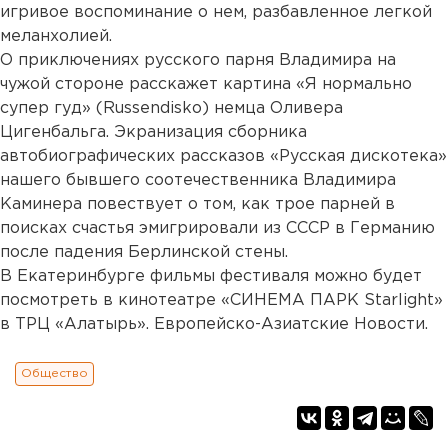
игривое воспоминание о нем, разбавленное легкой
меланхолией.
О приключениях русского парня Владимира на
чужой стороне расскажет картина «Я нормально
супер гуд» (Russendisko) немца Оливера
Цигенбальга. Экранизация сборника
автобиографических рассказов «Русская дискотека»
нашего бывшего соотечественника Владимира
Каминера повествует о том, как трое парней в
поисках счастья эмигрировали из СССР в Германию
после падения Берлинской стены.
В Екатеринбурге фильмы фестиваля можно будет
посмотреть в кинотеатре «СИНЕМА ПАРК Starlight»
в ТРЦ «Алатырь». Европейско-Азиатские Новости.
Общество