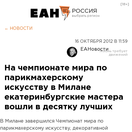
[18+]
РОССИЯ
Екатеринбург
← НОВОСТИ
Челябинск
16 ОКТЯБРЯ 2012 В 11:59
Курган
ЕАНовости
Оренбург
На чемпионате мира по
парикмахерскому
искусству в Милане
екатеринбургские мастера
вошли в десятку лучших
В Милане завершился Чемпионат мира по
парикмахерскому искусству, декоративной