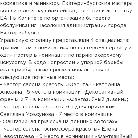
косметике и маникюру. Екатеринбургские мастера
вошли в десятку сильнейших, сообщили агентству
ЕАН в Комитете по организации бытового
обслуживания населения администрации города
Екатеринбурга.
Уральскую столицу представляли 4 специалиста:
три мастера в номинациях по ногтевому сервису и
один мастер в номинации по парикмахерскому
искусству. В ходе непростой и упорной борьбы
екатеринбургские профессионалы заняли
следующие почетные места:
- мастер салона красоты «Ювента» Екатерина
Анохина - 5 место в номинации «Декоративный
френч» и 7 - в номинации «Фантазийный дизайн»;
- мастер салона красоты «Студия прически»
Светлана Мовсумова - 7 место в номинации
«Фантазийная прическа на длинных волосах»;
- мастер салона «Атмосфера красоты» Елена
Невоструева – 9 место в номинации «Фантазийный