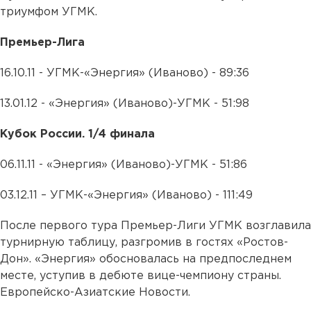
триумфом УГМК.
Премьер-Лига
16.10.11 - УГМК-«Энергия» (Иваново) - 89:36
13.01.12 - «Энергия» (Иваново)-УГМК - 51:98
Кубок России. 1/4 финала
06.11.11 - «Энергия» (Иваново)-УГМК - 51:86
03.12.11 – УГМК-«Энергия» (Иваново) - 111:49
После первого тура Премьер-Лиги УГМК возглавила
турнирную таблицу, разгромив в гостях «Ростов-
Дон». «Энергия» обосновалась на предпоследнем
месте, уступив в дебюте вице-чемпиону страны.
Европейско-Азиатские Новости.