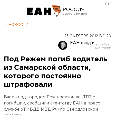
[18+]
РОССИЯ
Екатеринбург
← НОВОСТИ
Челябинск
23 ОКТЯБРЯ 2012 В 11:20
Курган
ЕАНовости
Оренбург
Под Режем погиб водитель
из Самарской области,
которого постоянно
штрафовали
Вчера под городом Реж произошло ДТП с
погибшим, сообщили агентству ЕАН в пресс-
службе УГИБДД МВД РФ по Свердловской