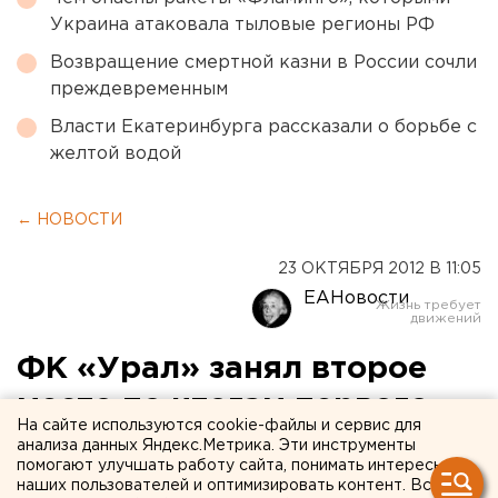
Украина атаковала тыловые регионы РФ
Возвращение смертной казни в России сочли
преждевременным
Власти Екатеринбурга рассказали о борьбе с
желтой водой
← НОВОСТИ
23 ОКТЯБРЯ 2012 В 11:05
ЕАНовости
ФК «Урал» занял второе
место по итогам первого
На сайте используются cookie-файлы и сервис для
круга ФНЛ
анализа данных Яндекс.Метрика. Эти инструменты
помогают улучшать работу сайта, понимать интересы
наших пользователей и оптимизировать контент. Вся
Вчера матчами в Новосибирске, Томске, Химках,