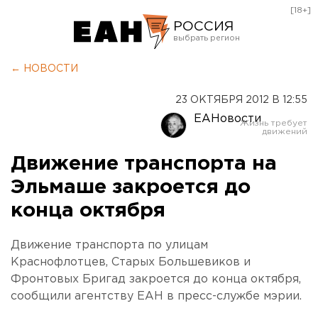
[18+]
РОССИЯ
Екатеринбург
← НОВОСТИ
Челябинск
23 ОКТЯБРЯ 2012 В 12:55
Курган
ЕАНовости
Оренбург
Движение транспорта на
Эльмаше закроется до
конца октября
Движение транспорта по улицам
Краснофлотцев, Старых Большевиков и
Фронтовых Бригад закроется до конца октября,
сообщили агентству ЕАН в пресс-службе мэрии.