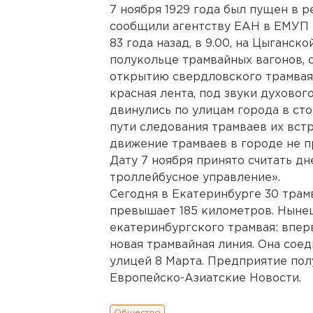
7 ноября 1929 года был пущен в 
сообщили агентству ЕАН в ЕМУП 
83 года назад, в 9.00, на Цыганск
полукольце трамвайных вагонов, 
открытию свердловского трамвая.
красная лента, под звуки духового
двинулись по улицам города в ст
пути следования трамваев их вст
движение трамваев в городе не п
Дату 7 ноября принято считать д
троллейбусное управление».
Сегодня в Екатеринбурге 30 трам
превышает 185 километров. Ныне
екатеринбургского трамвая: впер
новая трамвайная линия. Она сое
улицей 8 Марта. Предприятие пол
Европейско-Азиатские Новости.
Общество