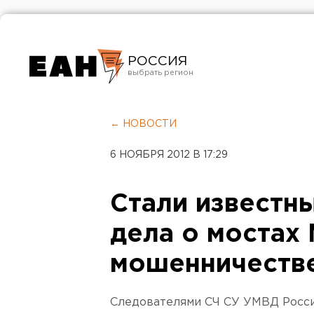
РОССИЯ
Екатеринбург
Челябинск
← НОВОСТИ
Курган
6 НОЯБРЯ 2012 В 17:29
Оренбург
Стали известн
дела о мостах
мошенничеств
Следователями СЧ СУ УМВД Росси