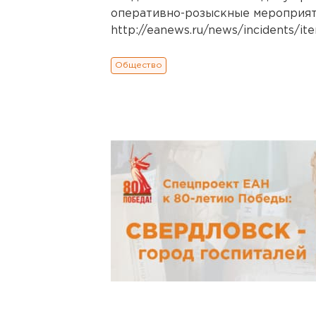
оперативно-розыскные мероприят
http://eanews.ru/news/incidents/it
Общество