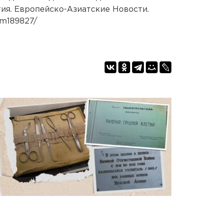
ия. Европейско-Азиатские Новости.
em189827/