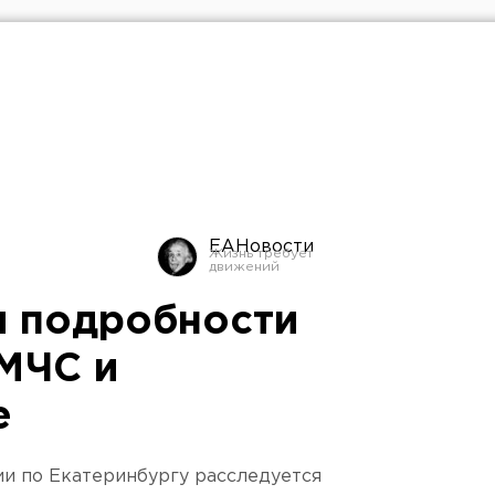
ЕАНовости
ы подробности
 МЧС и
е
и по Екатеринбургу расследуется