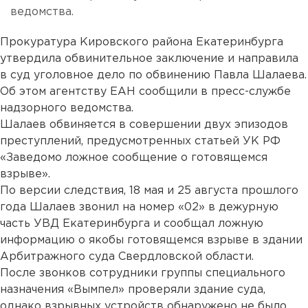
ведомства.
Прокуратура Кировского района Екатеринбурга
утвердила обвинительное заключение и направила
в суд уголовное дело по обвинению Павла Шалаева.
Об этом агентству ЕАН сообщили в пресс-службе
надзорного ведомства.
Шалаев обвиняется в совершении двух эпизодов
преступлений, предусмотренных статьей УК РФ
«Заведомо ложное сообщение о готовящемся
взрыве».
По версии следствия, 18 мая и 25 августа прошлого
года Шалаев звонил на номер «02» в дежурную
часть УВД Екатеринбурга и сообщал ложную
информацию о якобы готовящемся взрыве в здании
Арбитражного суда Свердловской области.
После звонков сотрудники группы специального
назначения «Вымпел» проверяли здание суда,
однако взрывных устройств обнаружено не было.