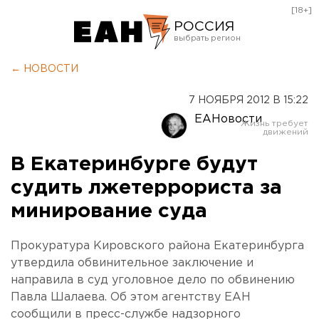
[18+]
РОССИЯ
Екатеринбург
← НОВОСТИ
Челябинск
7 НОЯБРЯ 2012 В 15:22
Курган
ЕАНовости
Оренбург
В Екатеринбурге будут
судить лжетеррориста за
минирование суда
Прокуратура Кировского района Екатеринбурга
утвердила обвинительное заключение и
направила в суд уголовное дело по обвинению
Павла Шалаева. Об этом агентству ЕАН
сообщили в пресс-службе надзорного