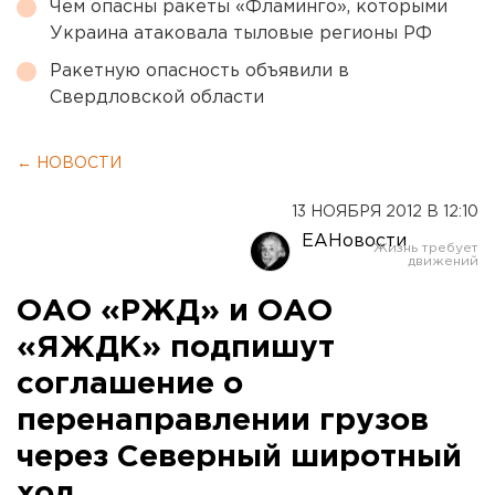
Чем опасны ракеты «Фламинго», которыми
Украина атаковала тыловые регионы РФ
Ракетную опасность объявили в
Свердловской области
← НОВОСТИ
13 НОЯБРЯ 2012 В 12:10
ЕАНовости
ОАО «РЖД» и ОАО
«ЯЖДК» подпишут
соглашение о
перенаправлении грузов
через Северный широтный
ход