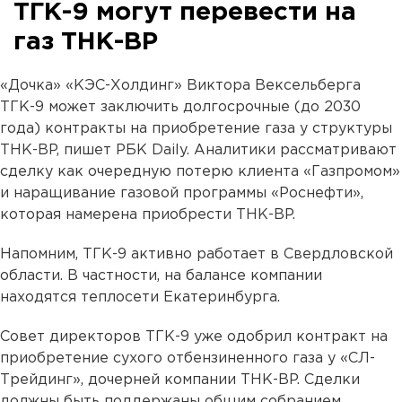
ТГК-9 могут перевести на
газ ТНК-BP
«Дочка» «КЭС-Холдинг» Виктора Вексельберга
ТГК-9 может заключить долгосрочные (до 2030
года) контракты на приобретение газа у структуры
ТНК-BP, пишет РБК Daily. Аналитики рассматривают
сделку как очередную потерю клиента «Газпромом»
и наращивание газовой программы «Роснефти»,
которая намерена приобрести ТНК-BP.
Напомним, ТГК-9 активно работает в Свердловской
области. В частности, на балансе компании
находятся теплосети Екатеринбурга.
Совет директоров ТГК-9 уже одобрил контракт на
приобретение сухого отбензиненного газа у «СЛ-
Трейдинг», дочерней компании ТНК-BP. Сделки
должны быть поддержаны общим собранием