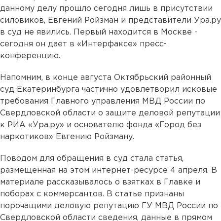
данному делу прошло сегодня лишь в присутствии
силовиков, Евгений Ройзман и представители Ура.ру
в суд не явились. Первый находится в Москве -
сегодня он дает в «Интерфаксе» пресс-
конференцию.
Напомним, в конце августа Октябрьский районный
суд Екатеринбурга частично удовлетворил исковые
требования Главного управления МВД России по
Свердловской области о защите деловой репутации
к РИА «Ура.ру» и основателю фонда «Город без
наркотиков» Евгению Ройзману.
Поводом для обращения в суд стала статья,
размещенная на этом интернет-ресурсе 4 апреля. В
материале рассказывалось о взятках в Главке и
поборах с коммерсантов. В статье признаны
порочащими деловую репутацию ГУ МВД России по
Свердловской области сведения, данные в прямом