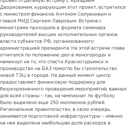
провел отдельную встречу с Аркадием
Дворковичем, курирующим этот проект, встретился
с министром финансов Антоном Силуановым и
главой МИД Сергеем Лавровым. Встреча с
министрами проходила в формате семинара
руководителей высших исполнительных органов
власти субъектов РФ, организованного
администрацией президента. На этой встрече глава
отчитался по положению дел в моногородах и
намекнул на то, что спасти Краснотурьинск и
производство на БАЗ помогло бы строительство
новой ТЭЦ в городе. На данный момент центр
предоставляет финансовую поддержку для
безукоризненного проведения мероприятий, важных
для всей страны – так, на чемпионат по футболу
было выделено еще 250 миллионов рублей.
Региональное правительство, в свою очередь,
занимается подготовкой инфраструктуры – именно
на нее выделена наибольшая доля расходов в