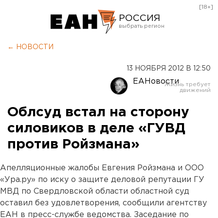
[18+]
РОССИЯ
Екатеринбург
← НОВОСТИ
Челябинск
13 НОЯБРЯ 2012 В 12:50
Курган
ЕАНовости
Оренбург
Облсуд встал на сторону
силовиков в деле «ГУВД
против Ройзмана»
Апелляционные жалобы Евгения Ройзмана и ООО
«Ура.ру» по иску о защите деловой репутации ГУ
МВД по Свердловской области областной суд
оставил без удовлетворения, сообщили агентству
ЕАН в пресс-службе ведомства. Заседание по