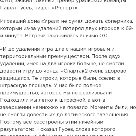
ФНЛ, заявил главный тренер уральской команды
Павел Гусев, пишет «Р-спорт».
Игравший дома «Урал» не сумел дожать соперника,
который из-за удалений потерял двух игроков к 69-
й минуте. Встреча закончилась вничью 0:0.
«И до удаления игра шла с нашим игровым и
территориальным преимуществом. После двух
удалений, имея на два игрока больше, не смогли
довести игру до конца. «Спартак2 очень здорово
защищался. Те игроки, которые были, «сели» в
штрафную площадь. У нас было полное
преимущество, которое мы не реализовали.
Подходили мы легко к штрафной, а вот в
завершении немножко не повезло. Моменты были, но
не смогли довести их до логического завершения.
Поэтому все расстроены этим ничейным
результатом», - сказал Гусев, слова которого