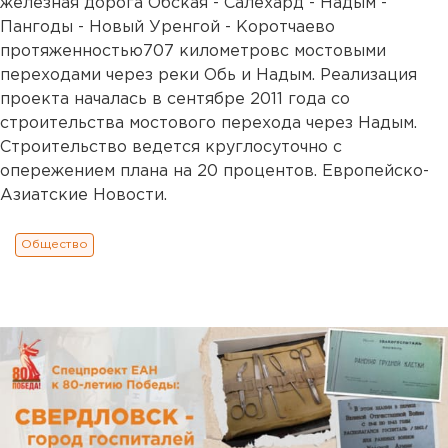
железная дорога Обская - Салехард - Надым -
Пангоды - Новый Уренгой - Коротчаево
протяженностью707 километровс мостовыми
переходами через реки Обь и Надым. Реализация
проекта началась в сентябре 2011 года со
строительства мостового перехода через Надым.
Строительство ведется круглосуточно с
опережением плана на 20 процентов. Европейско-
Азиатские Новости.
Общество