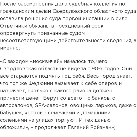
После рассмотрения дела судебная коллегия по
гражданским делам Свердловского областного суда
оставила решение суда первой инстанции в силе.
Ответчики обязаны в трехдневный срок
опровергнуть признанные судом
несоответствующими действительности сведения, а
именно:
«С заходом «москвичей» началось то, чего
Свердловская область не видела с 90-х годов. Они
все стараются подмять под себя. Весь город знает,
что тот же Федюнин вызывает к себе оперов и
назначает, сколько с какого района должен
принести денег. Берут со всего – с банков, с
автосалонов, SPA-салонов, овощных ларьков, даже с
бабушек, которые семечками и домашними
соленьями на улицах торгуют. И тех данью
обложили», – продолжает Евгений Ройзман»;