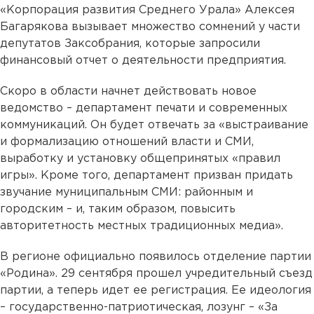
«Корпорация развития Среднего Урала» Алексея
Багарякова вызывает множество сомнений у части
депутатов Заксобрания, которые запросили
финансовый отчет о деятельности предприятия.
Скоро в области начнет действовать новое
ведомство – департамент печати и современных
коммуникаций. Он будет отвечать за «выстраивание
и формализацию отношений власти и СМИ,
выработку и установку общепринятых «правил
игры». Кроме того, департамент призван придать
звучание муниципальным СМИ: районным и
городским – и, таким образом, повысить
авторитетность местных традиционных медиа».
В регионе официально появилось отделение партии
«Родина». 29 сентября прошел учредительный съезд
партии, а теперь идет ее регистрация. Ее идеология
– государственно-патриотическая, лозунг – «За