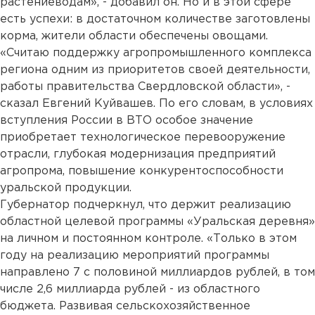
растениеводам», - добавил он. Но и в этой сфере
есть успехи: в достаточном количестве заготовлены
корма, жители области обеспечены овощами.
«Считаю поддержку агропромышленного комплекса
региона одним из приоритетов своей деятельности,
работы правительства Свердловской области», -
сказал Евгений Куйвашев. По его словам, в условиях
вступления России в ВТО особое значение
приобретает технологическое перевооружение
отрасли, глубокая модернизация предприятий
агропрома, повышение конкурентоспособности
уральской продукции.
Губернатор подчеркнул, что держит реализацию
областной целевой программы «Уральская деревня»
на личном и постоянном контроле. «Только в этом
году на реализацию мероприятий программы
направлено 7 с половиной миллиардов рублей, в том
числе 2,6 миллиарда рублей - из областного
бюджета. Развивая сельскохозяйственное