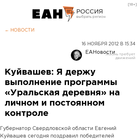
[18+]
РОССИЯ
Екатеринбург
← НОВОСТИ
Челябинск
16 НОЯБРЯ 2012 В 15:34
Курган
ЕАНовости
Оренбург
Куйвашев: Я держу
выполнение программы
«Уральская деревня» на
личном и постоянном
контроле
Губернатор Свердловской области Евгений
Куйвашев сегодня поздравил победителей