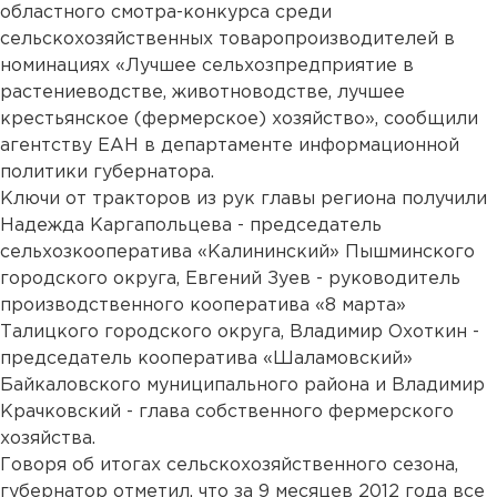
областного смотра-конкурса среди
сельскохозяйственных товаропроизводителей в
номинациях «Лучшее сельхозпредприятие в
растениеводстве, животноводстве, лучшее
крестьянское (фермерское) хозяйство», сообщили
агентству ЕАН в департаменте информационной
политики губернатора.
Ключи от тракторов из рук главы региона получили
Надежда Каргапольцева - председатель
сельхозкооператива «Калининский» Пышминского
городского округа, Евгений Зуев - руководитель
производственного кооператива «8 марта»
Талицкого городского округа, Владимир Охоткин -
председатель кооператива «Шаламовский»
Байкаловского муниципального района и Владимир
Крачковский - глава собственного фермерского
хозяйства.
Говоря об итогах сельскохозяйственного сезона,
губернатор отметил, что за 9 месяцев 2012 года все