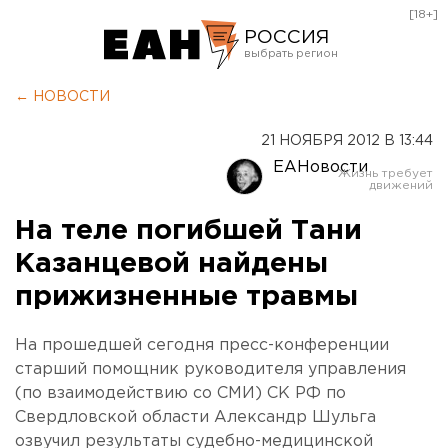
[18+]
РОССИЯ
Екатеринбург
← НОВОСТИ
Челябинск
21 НОЯБРЯ 2012 В 13:44
Курган
ЕАНовости
Оренбург
На теле погибшей Тани
Казанцевой найдены
прижизненные травмы
На прошедшей сегодня пресс-конференции
старший помощник руководителя управления
(по взаимодействию со СМИ) СК РФ по
Свердловской области Александр Шульга
озвучил результаты судебно-медицинской