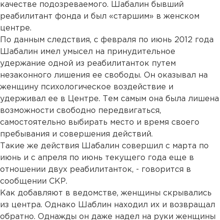
качестве подозреваемого. Шабалин бывший
реабилитант фонда и был «старшим» в женском
центре.
По данным следствия, с февраля по июнь 2012 года
Шабалин имел умысел на принудительное
удержание одной из реабилитанток путем
незаконного лишения ее свободы. Он оказывал на
женщину психологическое воздействие и
удерживал ее в Центре. Тем самым она была лишена
возможности свободно передвигаться,
самостоятельно выбирать место и время своего
пребывания и совершения действий.
Такие же действия Шабалин совершил с марта по
июнь и с апреля по июнь текущего года еще в
отношении двух реабилитанток, - говорится в
сообщении СКР.
Как добавляют в ведомстве, женщины скрывались
из центра. Однако Шаблин находил их и возвращал
обратно. Однажды он даже надел на руки женщины