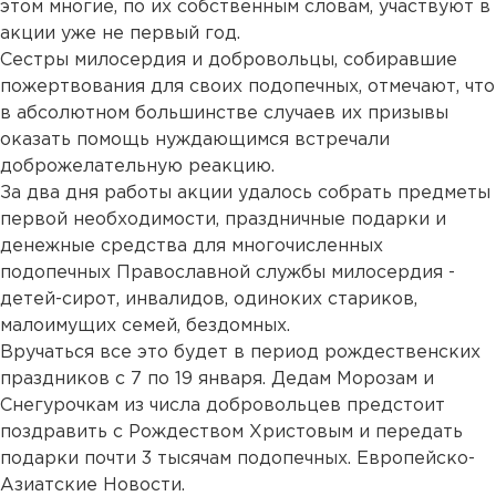
этом многие, по их собственным словам, участвуют в
акции уже не первый год.
Сестры милосердия и добровольцы, собиравшие
пожертвования для своих подопечных, отмечают, что
в абсолютном большинстве случаев их призывы
оказать помощь нуждающимся встречали
доброжелательную реакцию.
За два дня работы акции удалось собрать предметы
первой необходимости, праздничные подарки и
денежные средства для многочисленных
подопечных Православной службы милосердия -
детей-сирот, инвалидов, одиноких стариков,
малоимущих семей, бездомных.
Вручаться все это будет в период рождественских
праздников с 7 по 19 января. Дедам Морозам и
Снегурочкам из числа добровольцев предстоит
поздравить с Рождеством Христовым и передать
подарки почти 3 тысячам подопечных. Европейско-
Азиатские Новости.