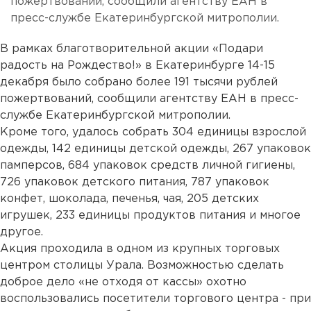
пожертвований, сообщили агентству ЕАН в
пресс-службе Екатеринбургской митрополии.
В рамках благотворительной акции «Подари
радость на Рождество!» в Екатеринбурге 14-15
декабря было собрано более 191 тысячи рублей
пожертвований, сообщили агентству ЕАН в пресс-
службе Екатеринбургской митрополии.
Кроме того, удалось собрать 304 единицы взрослой
одежды, 142 единицы детской одежды, 267 упаковок
памперсов, 684 упаковок средств личной гигиены,
726 упаковок детского питания, 787 упаковок
конфет, шоколада, печенья, чая, 205 детских
игрушек, 233 единицы продуктов питания и многое
другое.
Акция проходила в одном из крупных торговых
центром столицы Урала. Возможностью сделать
доброе дело «не отходя от кассы» охотно
воспользовались посетители торгового центра - при