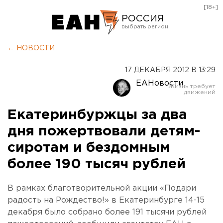
[18+]
РОССИЯ
Екатеринбург
← НОВОСТИ
Челябинск
17 ДЕКАБРЯ 2012 В 13:29
Курган
ЕАНовости
Оренбург
Екатеринбуржцы за два
дня пожертвовали детям-
сиротам и бездомным
более 190 тысяч рублей
В рамках благотворительной акции «Подари
радость на Рождество!» в Екатеринбурге 14-15
декабря было собрано более 191 тысячи рублей