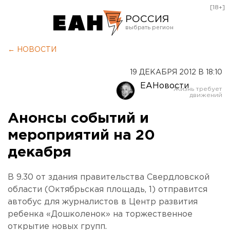
[18+]
РОССИЯ
Екатеринбург
← НОВОСТИ
Челябинск
19 ДЕКАБРЯ 2012 В 18:10
Курган
ЕАНовости
Оренбург
Анонсы событий и
мероприятий на 20
декабря
В 9.30 от здания правительства Свердловской
области (Октябрьская площадь, 1) отправится
автобус для журналистов в Центр развития
ребенка «Дошколенок» на торжественное
открытие новых групп.