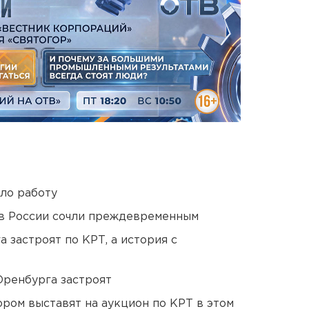
ло работу
в России сочли преждевременным
 застроят по КРТ, а история с
Оренбурга застроят
ором выставят на аукцион по КРТ в этом