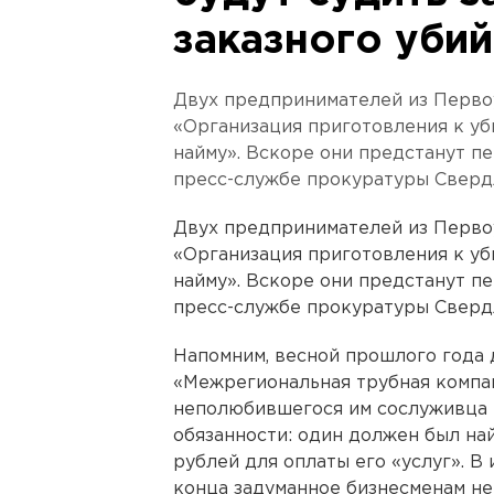
заказного убий
Двух предпринимателей из Перво
«Организация приготовления к уб
найму». Вскоре они предстанут п
пресс-службе прокуратуры Сверд
Двух предпринимателей из Перво
«Организация приготовления к уб
найму». Вскоре они предстанут п
пресс-службе прокуратуры Сверд
Напомним, весной прошлого года 
«Межрегиональная трубная компан
неполюбившегося им сослуживца -
обязанности: один должен был най
рублей для оплаты его «услуг». В
конца задуманное бизнесменам не 