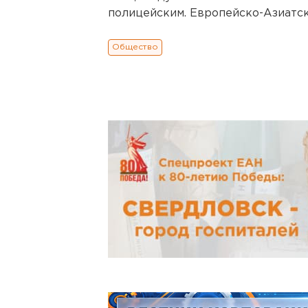
полицейским. Европейско-Азиатск
Общество