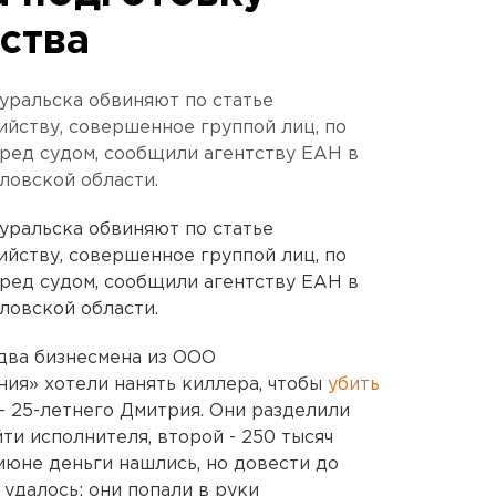
ства
уральска обвиняют по статье
ийству, совершенное группой лиц, по
еред судом, сообщили агентству ЕАН в
ловской области.
уральска обвиняют по статье
ийству, совершенное группой лиц, по
еред судом, сообщили агентству ЕАН в
ловской области.
два бизнесмена из ООО
ия» хотели нанять киллера, чтобы
убить
 25-летнего Дмитрия. Они разделили
ти исполнителя, второй - 250 тысяч
 июне деньги нашлись, но довести до
удалось: они попали в руки