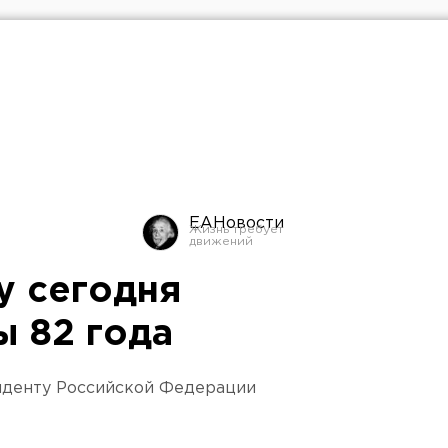
ЕАНовости
у сегодня
ы 82 года
зиденту Российской Федерации