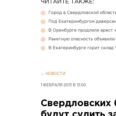
ЧИТАЙТЕ ТАКЖЕ:
Город в Свердловской облас
Под Екатеринбургом диверсан
В Оренбурге продлили арест
Ракетную опасность объявили
В Екатеринбурге горит склад W
← НОВОСТИ
1 ФЕВРАЛЯ 2013 В 13:00
Свердловских 
будут судить з