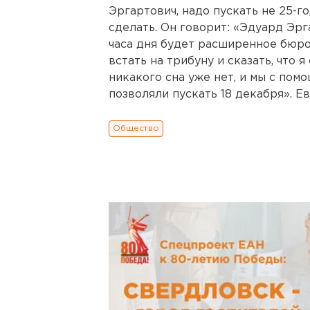
Эргартович, надо пускать не 25-го, 
сделать. Он говорит: «Эдуард Эрга
часа дня будет расширенное бюр
встать на трибуну и сказать, что я
никакого сна уже нет, и мы с по
позволяли пускать 18 декабря». Е
Общество