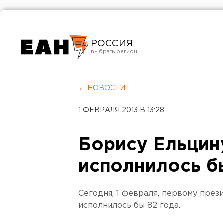
РОССИЯ
Екатеринбург
Челябинск
← НОВОСТИ
Курган
1 ФЕВРАЛЯ 2013 В 13:28
Оренбург
Борису Ельцин
исполнилось б
Сегодня, 1 февраля, первому пре
исполнилось бы 82 года.