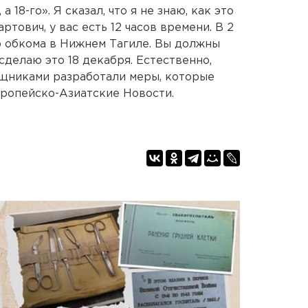
а 18-го». Я сказал, что я не знаю, как это
ртович, у вас есть 12 часов времени. В 2
о обкома в Нижнем Тагиле. Вы должны
 сделаю это 18 декабря. Естественно,
мощниками разработали меры, которые
вропейско-Азиатские Новости.