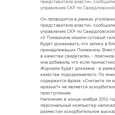
представителя власти», сообщил
управления СКР по Свердловской 
Он проводится в рамках уголовно
представителя власти», сообщил
управления СКР по Свердловской 
«У Помазкина изъяли сотовый тел
будет доказывать, что запись в бл
принадлежащих Помазкину. Вместе
в качестве свидетеля», - пояснил
она добавила, что если причастно
Журнале будет доказана - в рамк
качестве подозреваемого. По мнен
содержится фраза: «Считаете ли 
мразью?» не является оскорбител
преступления.
Напомним, в конце ноября 2012 г
персональный компьютер написал
разместил оскорбительное выска