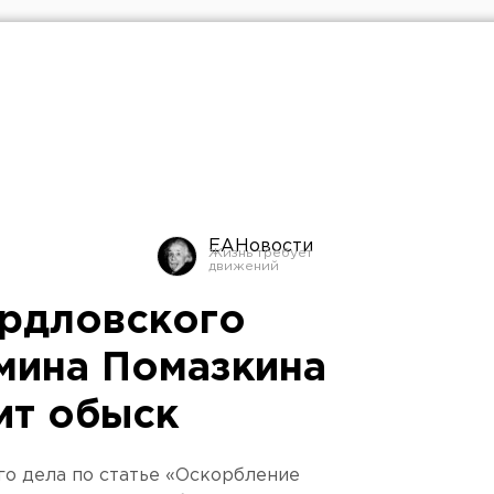
ЕАНовости
ердловского
мина Помазкина
ит обыск
го дела по статье «Оскорбление