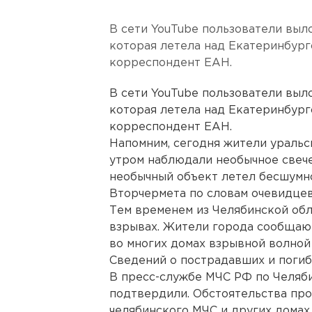
В сети YouTube пользователи выло
которая летела над Екатеринбург
корреспондент ЕАН.
В сети YouTube пользователи выло
которая летела над Екатеринбург
корреспондент ЕАН.
Напомним, сегодня жители уральс
утром наблюдали необычное свече
необычный объект летел бесшумно.
Вторчермета по словам очевидцев
Тем временем из Челябинской обл
взрывах. Жители города сообщают 
во многих домах взрывной волной
Сведений о пострадавших и погиб
В пресс-службе МЧС РФ по Челяб
подтвердили. Обстоятельства про
челябинского МЧС и других домах