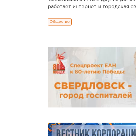
работает интернет и городская св
Общество