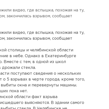
жили видео, где вспышка, похожая на ту,
ом, закончилась взрывом, сообщает
жили видео, где вспышка, похожая на ту,
ом, закончилась взрывом, сообщает
кой столицы и челябинской области
ние в небе. Однако в Екатеринбурге
 Вместе с тем, в одной из школ
 дрожали стекла.
асти поступают сведения о нескольких
о 5 взрывах в черте города, кроме того,
 выбиты окна и перевернуты машины.
ших пока нет.
инской области факт взрыва
исшедшего выясняются. В здании самого
 выбиты стекла. В Челябинске не