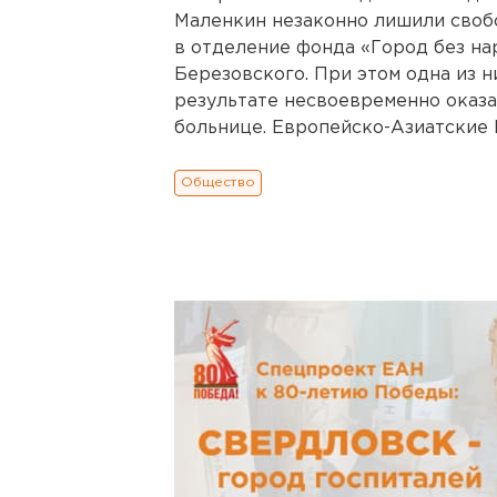
Маленкин незаконно лишили своб
в отделение фонда «Город без на
Березовского. При этом одна из ни
результате несвоевременно оказ
больнице. Европейско-Азиатские 
Общество