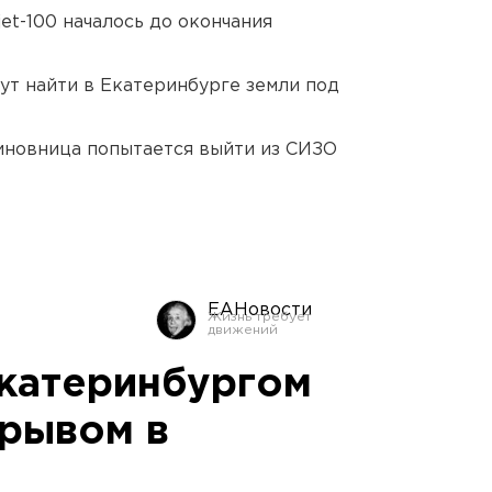
et-100 началось до окончания
ут найти в Екатеринбурге земли под
иновница попытается выйти из СИЗО
ЕАНовости
катеринбургом
зрывом в