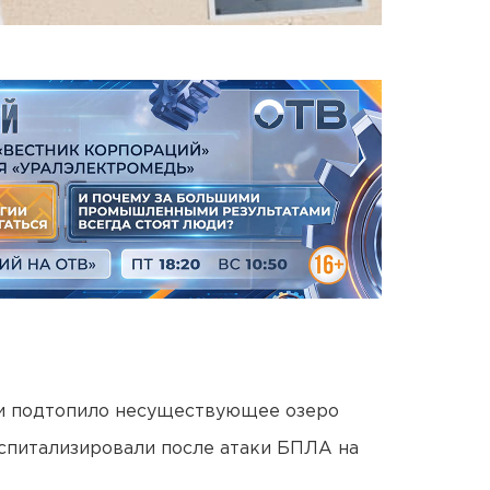
ти подтопило несуществующее озеро
оспитализировали после атаки БПЛА на