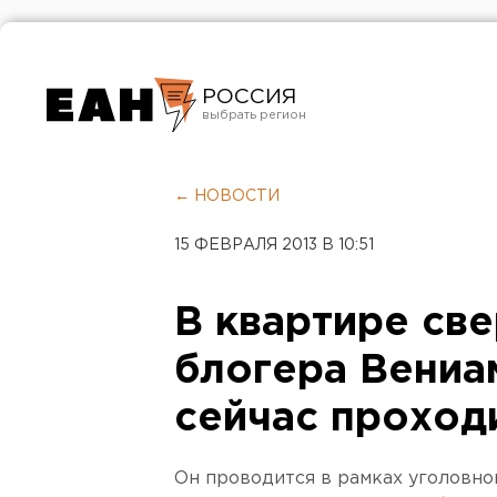
РОССИЯ
Екатеринбург
Челябинск
← НОВОСТИ
Курган
15 ФЕВРАЛЯ 2013 В 10:51
Оренбург
В квартире св
блогера Вениа
сейчас проход
Он проводится в рамках уголовно