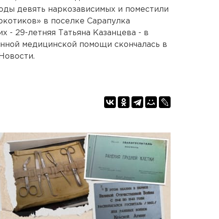
оды девять наркозависимых и поместили
ркотиков» в поселке Сарапулка
х - 29-летняя Татьяна Казанцева - в
анной медицинской помощи скончалась в
Новости.