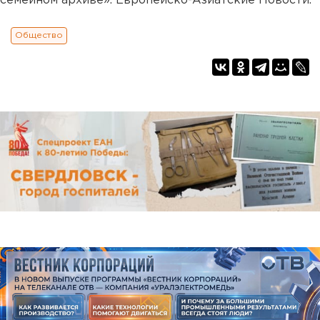
семейном архиве». Европейско-Азиатские Новости.
Общество