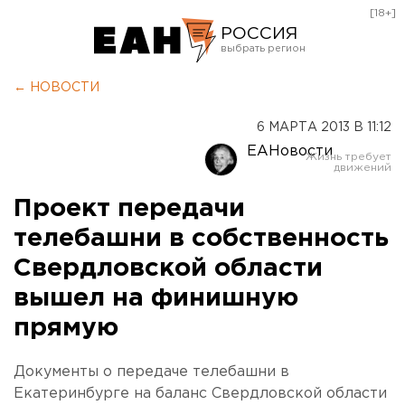
[18+]
РОССИЯ
Екатеринбург
← НОВОСТИ
Челябинск
6 МАРТА 2013 В 11:12
Курган
ЕАНовости
Оренбург
Проект передачи
телебашни в собственность
Свердловской области
вышел на финишную
прямую
Документы о передаче телебашни в
Екатеринбурге на баланс Свердловской области