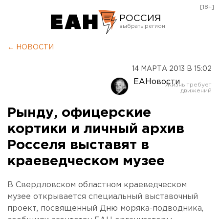
[18+]
РОССИЯ
Екатеринбург
← НОВОСТИ
Челябинск
14 МАРТА 2013 В 15:02
Курган
ЕАНовости
Оренбург
Рынду, офицерские
кортики и личный архив
Росселя выставят в
краеведческом музее
В Свердловском областном краеведческом
музее открывается специальный выставочный
проект, посвященный Дню моряка-подводника,