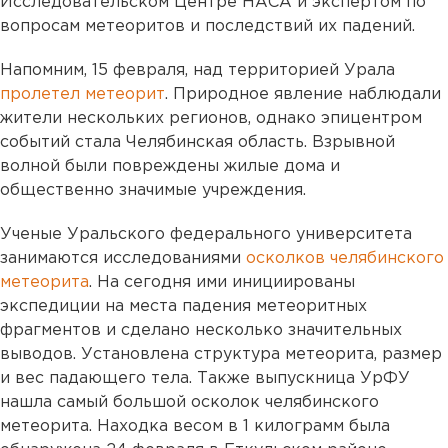
Исследовательском Центре НАСА и экспертом по
вопросам метеоритов и последствий их падений.
Напомним, 15 февраля, над территорией Урала
пролетел метеорит
. Природное явление наблюдали
жители нескольких регионов, однако эпицентром
событий стала Челябинская область. Взрывной
волной были повреждены жилые дома и
общественно значимые учреждения.
Ученые Уральского федерального университета
занимаются исследованиями
осколков челябинского
метеорита
. На сегодня ими инициированы
экспедиции на места падения метеоритных
фрагментов и сделано несколько значительных
выводов. Установлена структура метеорита, размер
и вес падающего тела. Также выпускница УрФУ
нашла самый большой осколок челябинского
метеорита. Находка весом в 1 килограмм была