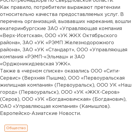
Роспотребнадзора по Свердловской области.
Как правило, потребители выражают претензии
относительно качества предоставляемых услуг. В
перечень организаций, вызвавших нарекания, вошли
екатеринбургские ЗАО «Управляющая компания
«Верх-Исетская», ООО «УК ЖКХ Октябрьского
района», ЗАО «УК «РЭМП Железнодорожного
района», ЗАО «УК «Стандарт», ООО «Управляющая
компания «РЭМП-«Эльмаш» и ЗАО
«Орджоникидзевская УЖК».
Также в «черном списке» оказались ООО «Сити-
Сервис» (Верхняя Пышма), ООО «Первоуральская
жилищная компания» (Первоуральск), ООО УК «Наш
город» (Первоуральск), ООО «УК «ЖКХ-Серов»
(Серов), ООО «УК «Богдановичская» (Богданович),
ОАО «Управляющая компания» (Камышлов).
Европейско-Азиатские Новости.
Общество