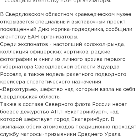
сообщили агентству ЕАН организаторы.
В Свердловском областном краеведческом музее
открывается специальный выставочный проект,
посвященный Дню моряка-подводника, сообщили
агентству ЕАН организаторы.
Среди экспонатов - настоящий колокол-рында,
коллекция офицерских кортиков, редкие
фотографии и книги из личного архива первого
губернатора Свердловской области Эдуарда
Росселя, а также модель ракетного подводного
крейсера стратегического назначения
«Верхотурье», шефство над которым взяла на себя
Свердловская область.
Также в составе Северного флота России несет
боевое дежурство АПЛ «Екатеринбург», над
которой шефствует город Екатеринбург. В
экипажах обоих атомоходов традиционно проходят
службу матросы-призывники Среднего Урала.