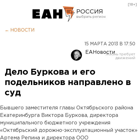
[18+]
РОССИЯ
Екатеринбург
← НОВОСТИ
Челябинск
15 МАРТА 2013 В 17:50
Курган
ЕАНовости
Оренбург
Дело Буркова и его
подельников направлено в
суд
Бывшего заместителя главы Октябрьского района
Екатеринбурга Виктора Буркова, директора
муниципального бюджетного учреждения
«Октябрьский дорожно-эксплуатационный участок»
Артема Репина и директора ООО