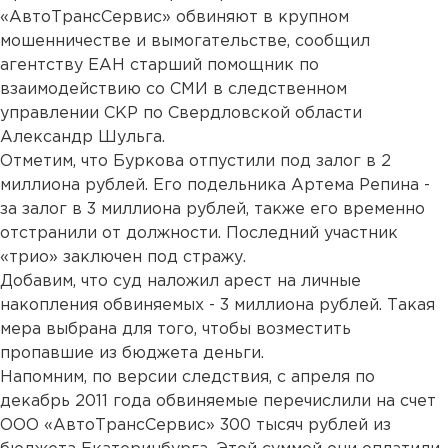
«АвтоТрансСервис» обвиняют в крупном
мошенничестве и вымогательстве, сообщил
агентству ЕАН старший помощник по
взаимодействию со СМИ в следственном
управлении СКР по Свердловской области
Александр Шульга.
Отметим, что Буркова отпустили под залог в 2
миллиона рублей. Его подельника Артема Репина -
за залог в 3 миллиона рублей, также его временно
отстранили от должности. Последний участник
«трио» заключен под стражу.
Добавим, что суд наложил арест на личные
накопления обвиняемых - 3 миллиона рублей. Такая
мера выбрана для того, чтобы возместить
пропавшие из бюджета деньги.
Напомним, по версии следствия, с апреля по
декабрь 2011 года обвиняемые перечислили на счет
ООО «АвтоТрансСервис» 300 тысяч рублей из