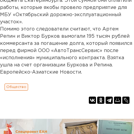
бюджета Екатеринбурга. Этой суммой они оплатили
работы, которые якобы провело предприятие для
МБУ «Октябрьский дорожно-эксплуатационный
участок».
Помимо этого следователи считают, что Артем
Репин и Виктор Бурков вымогали 195 тысяч рублей
коммерсанта за погашение долга, который появился
перед фирмой ООО «АвтоТрансСервис» после
«исполнения» муниципального контракта. Взятка
ушла на счет организации Буркова и Репина.
Европейско-Азиатские Новости.
Общество