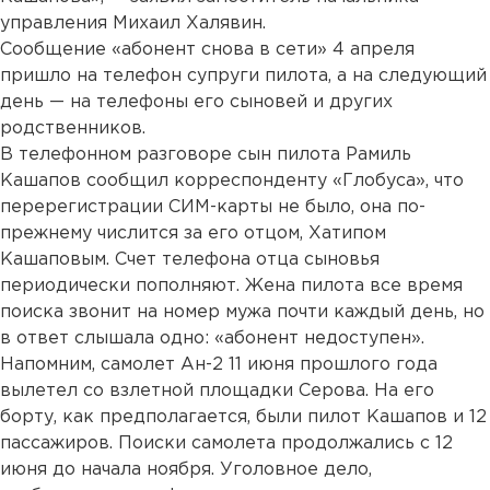
управления Михаил Халявин.
Сообщение «абонент снова в сети» 4 апреля
пришло на телефон супруги пилота, а на следующий
день — на телефоны его сыновей и других
родственников.
В телефонном разговоре сын пилота Рамиль
Кашапов сообщил корреспонденту «Глобуса», что
перерегистрации СИМ-карты не было, она по-
прежнему числится за его отцом, Хатипом
Кашаповым. Счет телефона отца сыновья
периодически пополняют. Жена пилота все время
поиска звонит на номер мужа почти каждый день, но
в ответ слышала одно: «абонент недоступен».
Напомним, самолет Ан-2 11 июня прошлого года
вылетел со взлетной площадки Серова. На его
борту, как предполагается, были пилот Кашапов и 12
пассажиров. Поиски самолета продолжались с 12
июня до начала ноября. Уголовное дело,