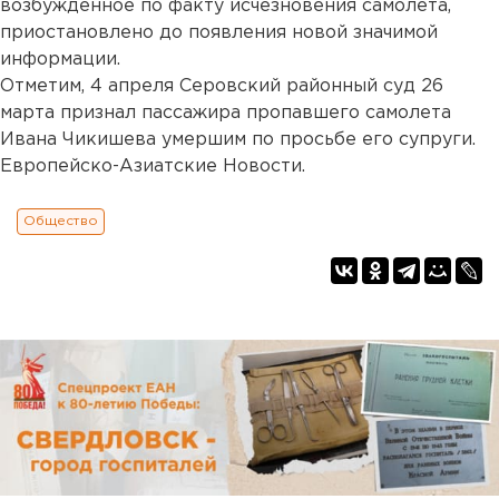
возбужденное по факту исчезновения самолета,
приостановлено до появления новой значимой
информации.
Отметим, 4 апреля Серовский районный суд 26
марта признал пассажира пропавшего самолета
Ивана Чикишева умершим по просьбе его супруги.
Европейско-Азиатские Новости.
Общество