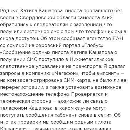
Родные Хатипа Кашапова, пилота пропавшего без
вести в Свердловской области самолета Ан-2,
обратились к следователям с заявлением, что
получили системное смс о том, что телефон их сына
снова доступен. Об этом сообщает агентство ЕАН
со ссылкой на серовский портал «Глобус».
«Сообщение родных пилота Хатипа Кашапова о
получении СМС поступило в Нижнетагильское
следственное управление на транспорте. Я сделал
запросы в компанию «Мегафон», чтобы выяснить —
на ком зарегистрирована СИМ-карта, не было ли ее
перерегистрации, а также установить возможное
местонахождение телефона. Проверяется и
техническая сторона — возможна ли связь с
телефоном Кашапова, в каком случае могут
поступать сообщения «абонент снова в сети». Об
итогах проверки мы сообщим родным пилота
Кашапова», — заявил заместитель начальника