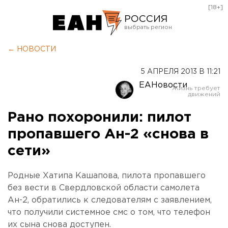
[18+]
РОССИЯ
Екатеринбург
← НОВОСТИ
Челябинск
5 АПРЕЛЯ 2013 В 11:21
Курган
ЕАНовости
Оренбург
Рано похоронили: пилот
пропавшего Ан-2 «снова в
сети»
Родные Хатипа Кашапова, пилота пропавшего
без вести в Свердловской области самолета
Ан-2, обратились к следователям с заявлением,
что получили системное смс о том, что телефон
их сына снова доступен.