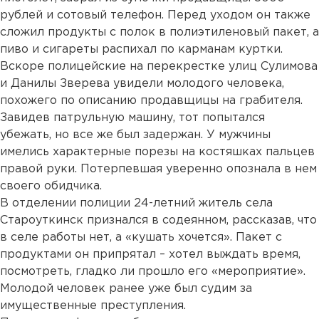
рублей и сотовый телефон. Перед уходом он также
сложил продукты с полок в полиэтиленовый пакет, а
пиво и сигареты распихал по карманам куртки.
Вскоре полицейские на перекрестке улиц Сулимова
и Данилы Зверева увидели молодого человека,
похожего по описанию продавщицы на грабителя.
Завидев патрульную машину, тот попытался
убежать, но все же был задержан. У мужчины
имелись характерные порезы на костяшках пальцев
правой руки. Потерпевшая уверенно опознала в нем
своего обидчика.
В отделении полиции 24-летний житель села
Староуткинск признался в содеянном, рассказав, что
в селе работы нет, а «кушать хочется». Пакет с
продуктами он припрятал – хотел выждать время,
посмотреть, гладко ли прошло его «мероприятие».
Молодой человек ранее уже был судим за
имущественные преступления.