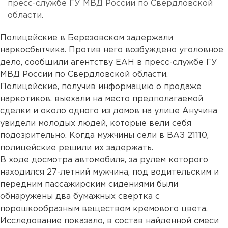
пресс-службе ГУ МВД России по Свердловской
области.
Полицейские в Березовском задержали
наркосбытчика. Против него возбуждено уголовное
дело, сообщили агентству ЕАН в пресс-службе ГУ
МВД России по Свердловской области.
Полицейские, получив информацию о продаже
наркотиков, выехали на место предполагаемой
сделки и около одного из домов на улице Анучина
увидели молодых людей, которые вели себя
подозрительно. Когда мужчины сели в ВАЗ 21110,
полицейские решили их задержать.
В ходе досмотра автомобиля, за рулем которого
находился 27-летний мужчина, под водительским и
передним пассажирским сидениями были
обнаружены два бумажных свертка с
порошкообразным веществом кремового цвета.
Исследование показало, в состав найденной смеси