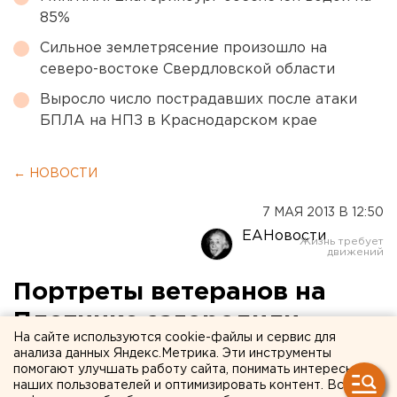
85%
Сильное землетрясение произошло на
северо-востоке Свердловской области
Выросло число пострадавших после атаки
БПЛА на НПЗ в Краснодарском крае
← НОВОСТИ
7 МАЯ 2013 В 12:50
ЕАНовости
Портреты ветеранов на
Плотинке загородили
На сайте используются cookie-файлы и сервис для
биотуалетами
анализа данных Яндекс.Метрика. Эти инструменты
помогают улучшать работу сайта, понимать интересы
наших пользователей и оптимизировать контент. Вся
В Екатеринбурге на Плотинке портреты