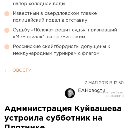
напор холодной воды
Известный в свердловском главке
полицейский подал в отставку
Судьбу «Яблока» решит судья, признавший
«Мемориал»* экстремистским
Российские скейтбордисты допущены к
международным турнирам с флагом
← НОВОСТИ
7 МАЯ 2013 В 12:50
ЕАНовости
Администрация Куйвашева
устроила субботник на
Плотинке