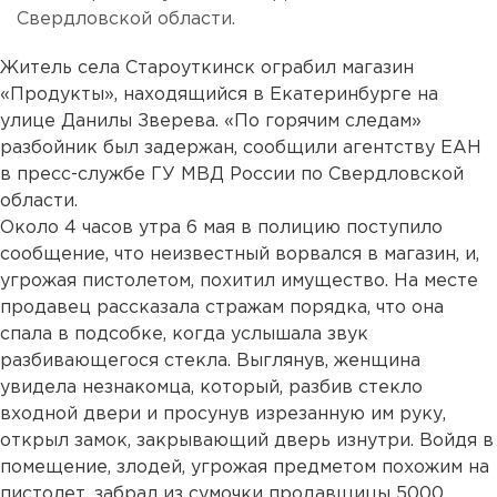
Свердловской области.
Житель села Староуткинск ограбил магазин
«Продукты», находящийся в Екатеринбурге на
улице Данилы Зверева. «По горячим следам»
разбойник был задержан, сообщили агентству ЕАН
в пресс-службе ГУ МВД России по Свердловской
области.
Около 4 часов утра 6 мая в полицию поступило
сообщение, что неизвестный ворвался в магазин, и,
угрожая пистолетом, похитил имущество. На месте
продавец рассказала стражам порядка, что она
спала в подсобке, когда услышала звук
разбивающегося стекла. Выглянув, женщина
увидела незнакомца, который, разбив стекло
входной двери и просунув изрезанную им руку,
открыл замок, закрывающий дверь изнутри. Войдя в
помещение, злодей, угрожая предметом похожим на
пистолет, забрал из сумочки продавщицы 5000