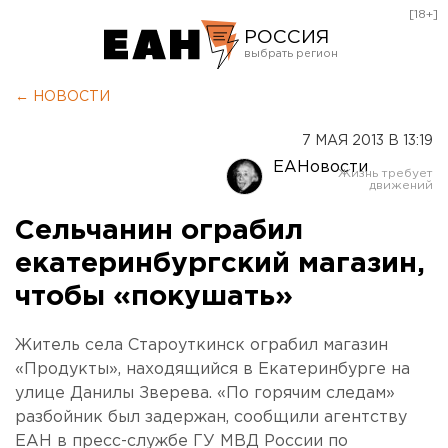
[18+]
РОССИЯ
Екатеринбург
← НОВОСТИ
Челябинск
7 МАЯ 2013 В 13:19
Курган
ЕАНовости
Оренбург
Сельчанин ограбил
екатеринбургский магазин,
чтобы «покушать»
Житель села Староуткинск ограбил магазин
«Продукты», находящийся в Екатеринбурге на
улице Данилы Зверева. «По горячим следам»
разбойник был задержан, сообщили агентству
ЕАН в пресс-службе ГУ МВД России по