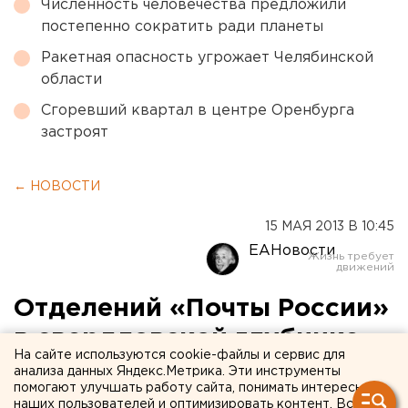
Численность человечества предложили
постепенно сократить ради планеты
Ракетная опасность угрожает Челябинской
области
Сгоревший квартал в центре Оренбурга
застроят
← НОВОСТИ
15 МАЯ 2013 В 10:45
ЕАНовости
Отделений «Почты России»
в свердловской глубинке
На сайте используются cookie-файлы и сервис для
становится все меньше
анализа данных Яндекс.Метрика. Эти инструменты
помогают улучшать работу сайта, понимать интересы
наших пользователей и оптимизировать контент. Вся