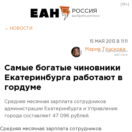
[18+]
РОССИЯ
Екатеринбург
← НОВОСТИ
Челябинск
15 МАЯ 2013 В 11:11
Курган
Мария Трускова
Оренбург
Самые богатые чиновники
Екатеринбурга работают в
гордуме
Средняя месячная зарплата сотрудников
администрации Екатеринбурга и Управления
города составляет 47 096 рублей.
Средняя месячная зарплата сотрудников