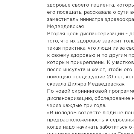
здоровье своего пациента, которы
его посещать, рассказала о сути
заместитель министра здравоохр
Медведевская.
Вторая цель диспансеризации – д
того, что их здоровье зависит тол
такая практика, что люди из-за с
к своему здоровью и по другим п
которым прикреплены. К участков
после инсульта и хочет, чтобы ег
помощью предыдущие 20 лет, когд
сказала Диляра Медведевская.
По новой скрининговой программе
диспансеризацию, обследование ну
через каждые три года.
«В молодом возрасте люди не пони
предрасположенность к серьезным 
когда надо начинать заботиться о