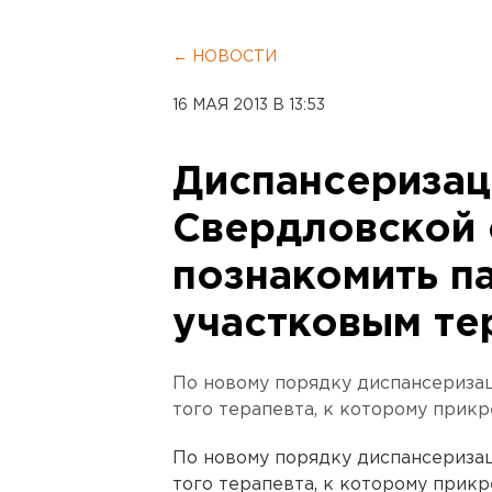
← НОВОСТИ
16 МАЯ 2013 В 13:53
Диспансеризац
Свердловской 
познакомить п
участковым те
По новому порядку диспансеризац
того терапевта, к которому прикр
По новому порядку диспансеризац
того терапевта, к которому прикр