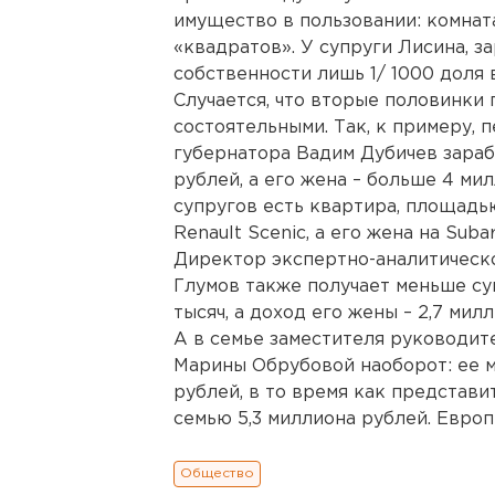
имущество в пользовании: комната
«квадратов». У супруги Лисина, за
собственности лишь 1/ 1000 доля 
Случается, что вторые половинки
состоятельными. Так, к примеру,
губернатора Вадим Дубичев зараб
рублей, а его жена – больше 4 ми
супругов есть квартира, площадью
Renault Scenic, а его жена на Subar
Директор экспертно-аналитическ
Глумов также получает меньше суп
тысяч, а доход его жены – 2,7 мил
А в семье заместителя руководит
Марины Обрубовой наоборот: ее м
рублей, в то время как представ
семью 5,3 миллиона рублей. Евро
Общество