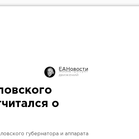
ЕАНовости
ловского
тчитался о
ловского губернатора и аппарата