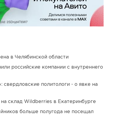
ена в Челябинской области
нили российские компании с внутреннего
: свердловские политологи - о явке на
на склад Wildberries в Екатеринбурге
йников больше полугода не посещал