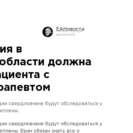
ЕАНовости
ия в
области должна
ациента с
рапевтом
ии свердловчане будут обследоваться у
еплены.
ии свердловчане будут обследоваться у
еплены. Врач обязан знать все о