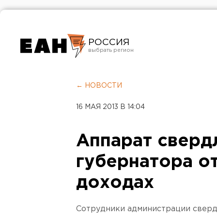
РОССИЯ
Екатеринбург
Челябинск
← НОВОСТИ
Курган
16 МАЯ 2013 В 14:04
Оренбург
Аппарат сверд
губернатора о
доходах
Сотрудники администрации сверд