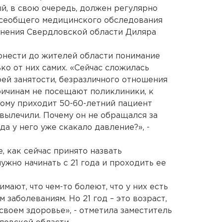
й, в свою очередь, должен регулярно
 всеобщего медицинского обследования
анения Свердловской области Диляра
онести до жителей области понимание
ько от них самих. «Сейчас сложилась
воей занятости, безразличного отношения
ричинам не посещают поликлиники, к
ому приходит 50-60-летний пациент
о вылечили. Почему он не обращался за
а у него уже скакало давление?», -
, как сейчас принято назвать
жно начинать с 21 года и проходить ее
мают, что чем-то болеют, что у них есть
заболеваниям. Но 21 год – это возраст,
 своем здоровье», - отметила заместитель