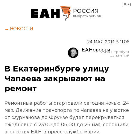
[18+]
РОССИЯ
Екатеринбург
← НОВОСТИ
Челябинск
24 МАЯ 2013 В 11:06
Курган
ЕАНовости
Оренбург
В Екатеринбурге улицу
Чапаева закрывают на
ремонт
Ремонтные работы стартовали сегодня ночью, 24
мая. Движение транспорта по Чапаева на участке
от Фурманова до Фрунзе будет перекрываться
ежедневно с 23:00 до 06:00 до 26 мая, сообщили
агентству ЕАН в пресс-службе мэрии.