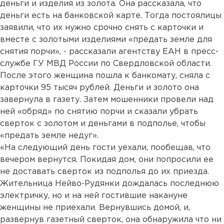
деньги и изделия из золота. Она рассказала, что
деньги есть на банковской карте. Тогда постоялицы
заявили, что их нужно срочно снять с карточки и
вместе с золотыми изделиями «предать земле для
снятия порчи», - рассказали агентству ЕАН в пресс-
службе ГУ МВД России по Свердловской области.
После этого женщина пошла к банкомату, сняла с
карточки 95 тысяч рублей. Деньги и золото она
завернула в газету. Затем мошенники провели над
ней «обряд» по снятию порчи и сказали убрать
сверток с золотом и деньгами в подполье, чтобы
«предать земле недуг».
«На следующий день гости уехали, пообещав, что
вечером вернутся. Покидая дом, они попросили ее
не доставать сверток из подполья до их приезда.
Жительница Нейво-Рудянки дождалась последнюю
электричку, но и на ней гостившие накануне
женщины не приехали. Вернувшись домой, и,
развернув газетный сверток, она обнаружила что ни