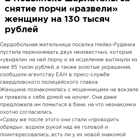
снятие порчи «развели»
женщину на 130 тысяч
рублей
Сердобольная жительница поселка Нейво-Рудянка
пустила переночевать двух неизвестных, которые
«увидели» на ней порчу и за исцеление вытянули из
нее 95 тысяч рублей, а также золотые украшения,
сообщили агентству ЕАН в пресс-службе
свердловского полицейского главка.
Женщина познакомилась с мошенницами на вокзале
и привела к себе домой на ночлег. Она даже
предложила им помыться в бане, на что незнакомки
охотно согласились.
«Сразу же после этого они стали «проводить
обряды»: водили рукой над ее головой и
поинтересовались, есть ли у их новой знакомой