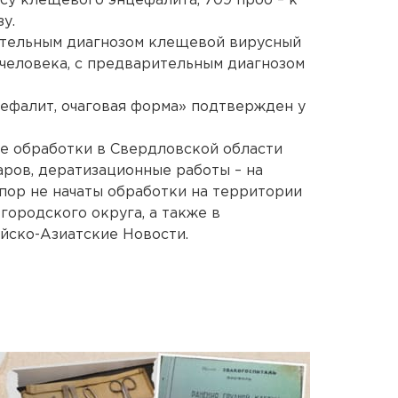
су клещевого энцефалита, 709 проб – к
у.
ительным диагнозом клещевой вирусный
человека, с предварительным диагнозом
ефалит, очаговая форма» подтвержден у
е обработки в Свердловской области
ров, дератизационные работы – на
 пор не начаты обработки на территории
городского округа, а также в
йско-Азиатские Новости.