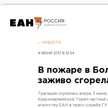
РОССИЯ
Екатеринбург
Челябинск
← НОВОСТИ
Курган
4 ИЮНЯ 2013 В 10:54
Оренбург
В пожаре в Бо
заживо сгорел
Трагедия случилась вчера, 3 июня,
Красноармейской. Горел частный 
агентству ЕАН в пресс-службе ГУ