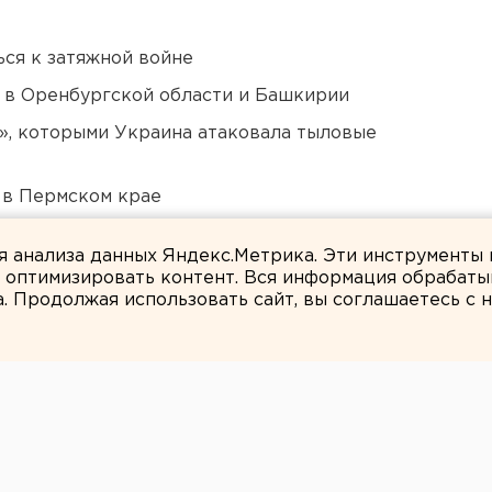
ся к затяжной войне
а в Оренбургской области и Башкирии
», которыми Украина атаковала тыловые
 в Пермском крае
ildberries
ля анализа данных Яндекс.Метрика. Эти инструменты
и оптимизировать контент. Вся информация обрабаты
а. Продолжая использовать сайт, вы соглашаетесь с
ЕАНовости
чиновников