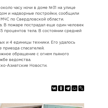
 около часу ночи в доме №31 на улице
дом и надворные постройки, сообщили
 МЧС по Свердловской области.
а. В пожаре пострадал еще один человек
35 процентов тела. В состоянии средней
ых и 4 единицы техники. Его удалось
е приезда спасателей.
ожное обращение с огнем пьяного
ужбе ведомства.
ко-Азиатские Новости.