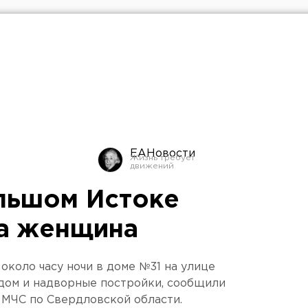
ЕАНовости
льшом Истоке
а женщина
 около часу ночи в доме №31 на улице
дом и надворные постройки, сообщили
 МЧС по Свердловской области.