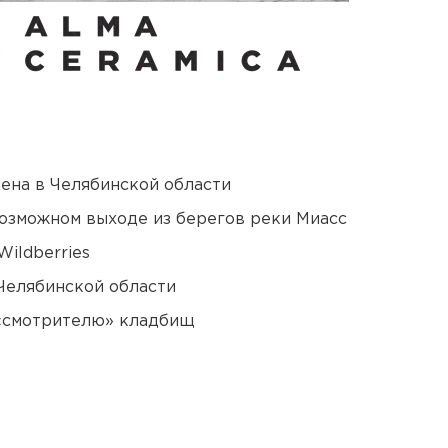
ена в Челябинской области
озможном выходе из берегов реки Миасс
ildberries
Челябинской области
 «смотрителю» кладбищ