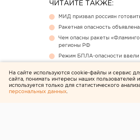
ЧИТАЙТЕ ТАКЖЕ:
МИД призвал россиян готовить
Ракетная опасность объявлен
Чем опасны ракеты «Фламинго
регионы РФ
Режим БПЛА-опасности ввели
В Екатеринбурге горит склад W
На сайте используются cookie-файлы и сервис д
сайта, понимать интересы наших пользователей 
используется только для статистического анализ
персональных данных
.
← НОВОСТИ
4 ИЮНЯ 2013 В 10:54
Свердловских 