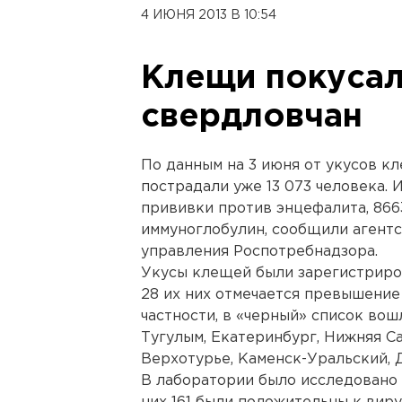
4 ИЮНЯ 2013 В 10:54
Клещи покусал
свердловчан
По данным на 3 июня от укусов к
пострадали уже 13 073 человека. 
прививки против энцефалита, 866
иммуноглобулин, сообщили агентс
управления Роспотребнадзора.
Укусы клещей были зарегистриров
28 их них отмечается превышение
частности, в «черный» список вош
Тугулым, Екатеринбург, Нижняя Са
Верхотурье, Каменск-Уральский, Д
В лаборатории было исследовано 3