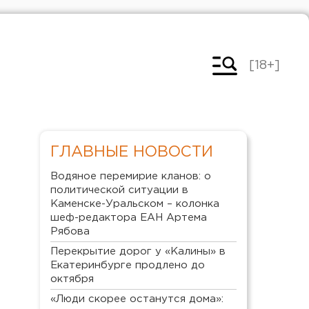
[18+]
ГЛАВНЫЕ НОВОСТИ
Водяное перемирие кланов: о
политической ситуации в
Каменске-Уральском – колонка
шеф-редактора ЕАН Артема
Рябова
Перекрытие дорог у «Калины» в
Екатеринбурге продлено до
октября
«Люди скорее останутся дома»: