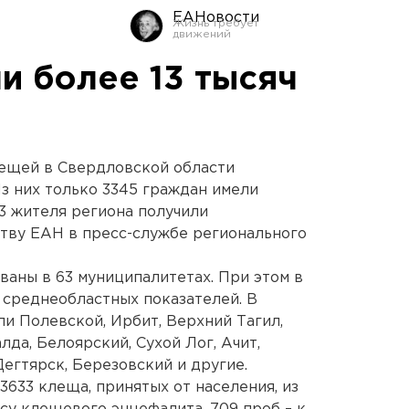
ЕАНовости
и более 13 тысяч
лещей в Свердловской области
Из них только 3345 граждан имели
3 жителя региона получили
тву ЕАН в пресс-службе регионального
аны в 63 муниципалитетах. При этом в
 среднеобластных показателей. В
ли Полевской, Ирбит, Верхний Тагил,
лда, Белоярский, Сухой Лог, Ачит,
егтярск, Березовский и другие.
633 клеща, принятых от населения, из