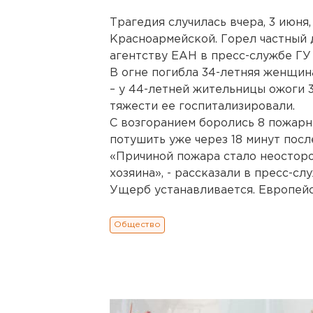
Трагедия случилась вчера, 3 июня,
Красноармейской. Горел частный 
агентству ЕАН в пресс-службе ГУ
В огне погибла 34-летняя женщин
– у 44-летней жительницы ожоги 
тяжести ее госпитализировали.
С возгоранием боролись 8 пожарн
потушить уже через 18 минут посл
«Причиной пожара стало неостор
хозяина», - рассказали в пресс-сл
Ущерб устанавливается. Европейс
Общество