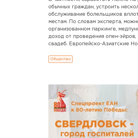
обычных граждан, устроить неско
обслуживание болельщиков вплот
местам. По словам эксперта, можн
организованном паркинге, медпун
доход от проведения опен-эйров,
свадеб. Европейско-Азиатские Но
Общество