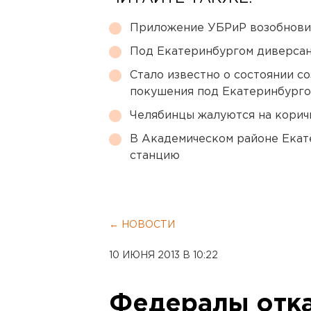
Приложение УБРиР возобнови
Под Екатеринбургом диверсан
Стало известно о состоянии с
покушения под Екатеринбург
Челябинцы жалуются на корич
В Академическом районе Екат
станцию
← НОВОСТИ
10 ИЮНЯ 2013 В 10:22
Федералы отка