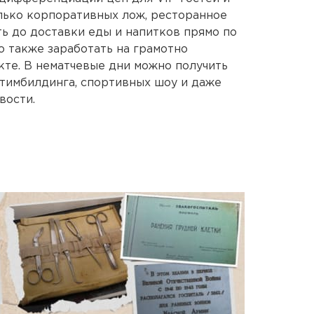
лько корпоративных лож, ресторанное
ь до доставки еды и напитков прямо по
о также заработать на грамотно
кте. В нематчевые дни можно получить
 тимбилдинга, спортивных шоу и даже
вости.