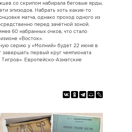
жцев со скрипом набирала беговые ярды,
ти эпизодов. Набрать хоть какие-то
онцовке матча, однако проход одного из
средственно перед зачётной зоной.
имея 60 набранных очков, что стало
изионе «Восток».
ную серию у «Молний» будет 22 июня в
т завершать первый круг чемпионата
 Тигров». Европейско-Азиатские