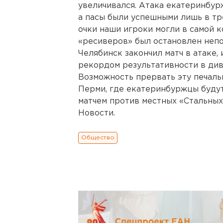
увеличивался. Атака екатеринбур
а пасы были успешными лишь в тре
очки наши игроки могли в самой к
«ресиверов» был остановлен непо
Челябинск закончил матч в атаке, 
рекордом результативности в див
Возможность прервать эту печаль
Перми, где екатеринбуржцы буду
матчем против местных «Стальных
Новости.
Общество