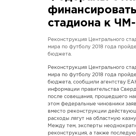
финансировать
стадиона к ЧМ
Реконструкция Центрального стад
мира по футболу 2018 года пройд
бюджета.
Реконструкция Центрального стад
мира по футболу 2018 года пройд
бюджета, сообщили агентству ЕА
информации правительства Свердл
после совещания, прошедшего нак
этом федеральные чиновники заяв
вместо реконструкции действую
расходы лягут на областную казну
Между тем, эксперты неоднократн
реконструкция, а также последу