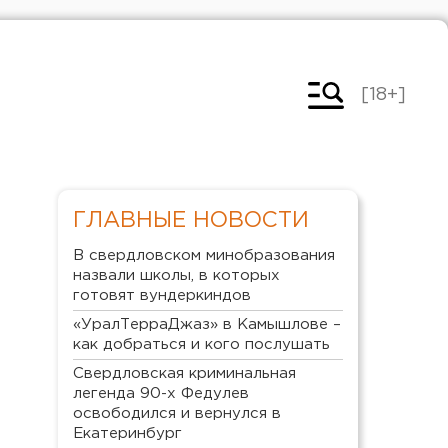
[18+]
ГЛАВНЫЕ НОВОСТИ
В свердловском минобразования
назвали школы, в которых
готовят вундеркиндов
«УралТерраДжаз» в Камышлове –
как добраться и кого послушать
Свердловская криминальная
легенда 90-х Федулев
освободился и вернулся в
Екатеринбург