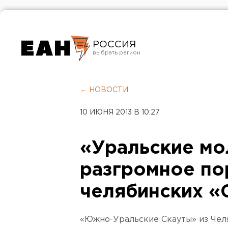
РОССИЯ
Екатеринбург
Челябинск
← НОВОСТИ
Курган
10 ИЮНЯ 2013 В 10:27
Оренбург
«Уральские мо
разгромное по
челябинских «
«Южно-Уральские Скауты» из Чел