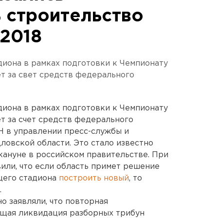
 строительство
-2018
иона в рамках подготовки к Чемпионату
ет за свет средств федерального
иона в рамках подготовки к Чемпионату
ет за счет средств федерального
Н в управлении пресс-службы и
овской области. Это стало известно
ануне в российском правительстве. При
или, что если область примет решение
щего стадиона
построить новый
, то
.
о заявляли, что повторная
ющая ликвидация разборных трибун