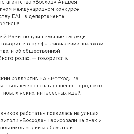
го агентства «Восход» Андрея
ижном международном конкурсе
ству ЕАН в департаменте
региона.
ый Вами, получил высшие награды
 говорит и о профессионализме, высоком
тва, и об общественной
ного рода», — говорится в
кий коллектив РА «Восход» за
ную вовлеченность в решение городских
 новых ярких, интересных идей,
овников работать» появилась на улицах
авители «Восхода» нарисовали на ямах и
иновников мэрии и областной