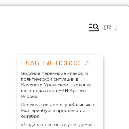
[18+]
ГЛАВНЫЕ НОВОСТИ
Водяное перемирие кланов: о
политической ситуации в
Каменске-Уральском – колонка
шеф-редактора ЕАН Артема
Рябова
Перекрытие дорог у «Калины» в
Екатеринбурге продлено до
октября
«Люди скорее останутся дома»: