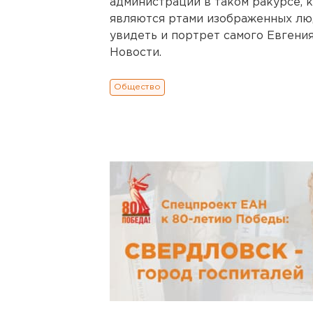
администрации в таком ракурсе,
являются ртами изображенных лю
увидеть и портрет самого Евгени
Новости.
Общество