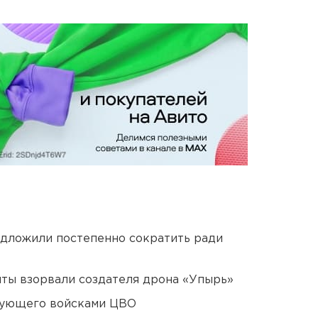
едложили постепенно сократить ради
ты взорвали создателя дрона «Упырь»
дующего войсками ЦВО