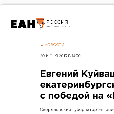
РОССИЯ
Екатеринбург
Челябинск
← НОВОСТИ
Курган
20 ИЮНЯ 2013 В 14:30
Оренбург
Евгений Куйва
екатеринбургс
с победой на «
Свердловский губернатор Евгени