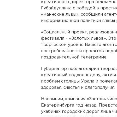
креативного директора рекламно
Губайдуллина с победой в прест
«Каннские львы», сообщили агент
информационной политики главы 
«Социальный проект, реализованн
фестиваля – «Золотых львов». Это
творческом уровне Вашего агентс
востребованности проектов подоб
поздравительной телеграмме.
Губернатор поблагодарил творчес
креативный подход к делу, актив
проблем столицы Урала и пожелал
здоровья, счастья и благополучия.
Напомним, кампания «Заставь чин
Екатеринбурга год назад. Предст
ухабинах городских дорог лица ч