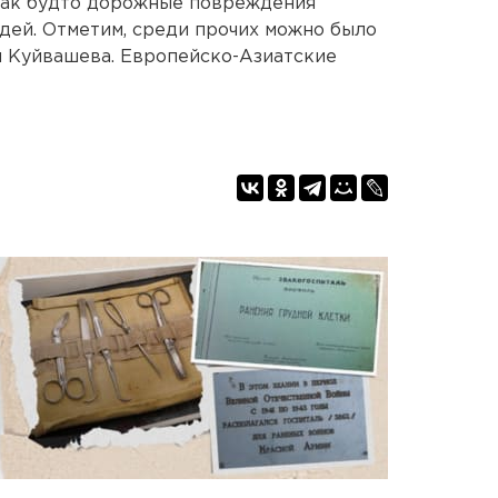
 как будто дорожные повреждения
дей. Отметим, среди прочих можно было
я Куйвашева. Европейско-Азиатские