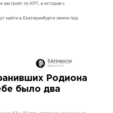
 застроят по КРТ, а история с
ут найти в Екатеринбурге земли под
ЕАНовости
 ранивших Родиона
ебе было два