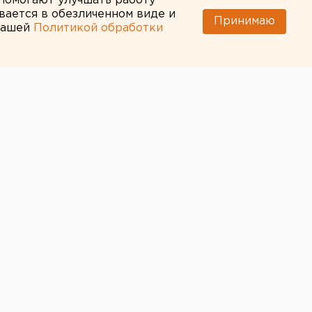
 помогают улучшать работу
вается в обезличенном виде и
Принимаю
 нашей
Политикой обработки