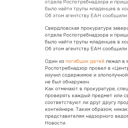
отдела Роспотребнадзора и пришл
было найти трупы младенцев в хо
Об этом агентству ЕАН сообщили 
Свердловская прокуратура заве
отдела Роспотребнадзора и пришл
было найти трупы младенцев в хо
Об этом агентству ЕАН сообщили 
Один из
погибших детей
лежал в м
Роспотребнадзор провел в «Центр
изучил содержимое и злополучной 
не был обнаружен.
Как отмечают в прокуратуре, спе
проверять каждый предмет или св
соответствуют ли друг другу про
контейнере. Таким образом, ника
представителям надзорного ведом
Новости.