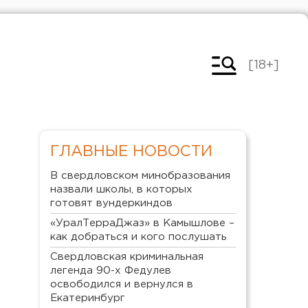
[18+]
ГЛАВНЫЕ НОВОСТИ
В свердловском минобразования
назвали школы, в которых
готовят вундеркиндов
«УралТерраДжаз» в Камышлове –
как добраться и кого послушать
Свердловская криминальная
легенда 90-х Федулев
освободился и вернулся в
Екатеринбург