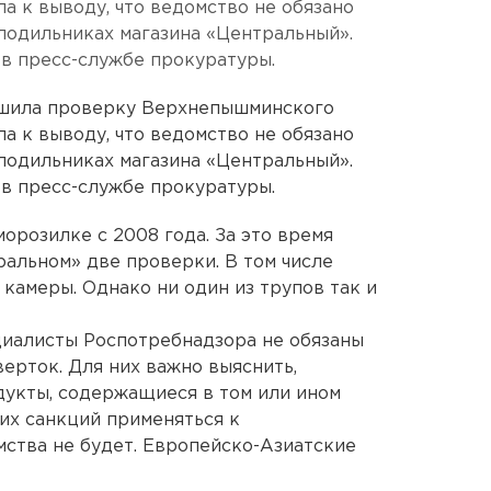
а к выводу, что ведомство не обязано
лодильниках магазина «Центральный».
в пресс-службе прокуратуры.
ршила проверку Верхнепышминского
а к выводу, что ведомство не обязано
лодильниках магазина «Центральный».
в пресс-службе прокуратуры.
орозилке с 2008 года. За это время
альном» две проверки. В том числе
камеры. Однако ни один из трупов так и
циалисты Роспотребнадзора не обязаны
ерток. Для них важно выяснить,
дукты, содержащиеся в том или ином
ких санкций применяться к
ства не будет. Европейско-Азиатские