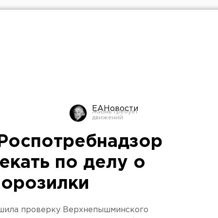
ЕАНовости
Роспотребнадзор
екать по делу о
морозилки
ршила проверку Верхнепышминского