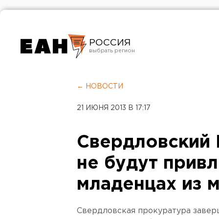
РОССИЯ
Екатеринбург
Челябинск
← НОВОСТИ
Курган
21 ИЮНЯ 2013 В 17:17
Оренбург
Свердловский 
не будут привл
младенцах из 
Свердловская прокуратура заве