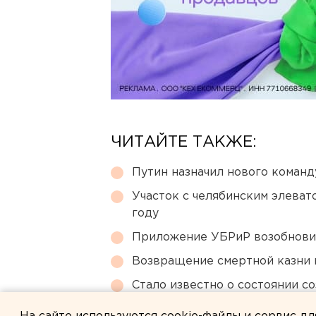
ЧИТАЙТЕ ТАКЖЕ:
Путин назначил нового коман
Участок с челябинским элеват
году
Приложение УБРиР возобнови
Возвращение смертной казни 
Стало известно о состоянии с
покушения под Екатеринбург