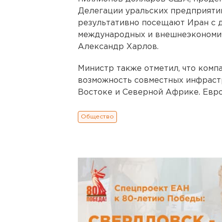
Делегации уральских предприятий
результативно посещают Иран с д
международных и внешнеэкономич
Александр Харлов.
Министр также отметил, что комп
возможность совместных инфраст
Востоке и Северной Африке. Евр
Общество