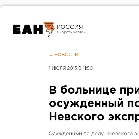
РОССИЯ
Екатеринбург
Челябинск
← НОВОСТИ
Курган
1 ИЮЛЯ 2013 В 11:50
Оренбург
В больнице пр
осужденный по
Невского эксп
Осужденный по делу «Невского э