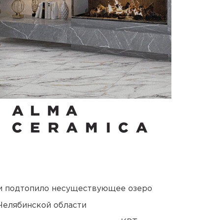
ти подтопило несуществующее озеро
Челябинской области