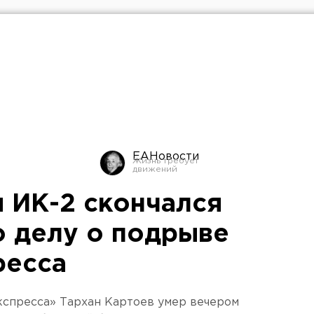
ЕАНовости
и ИК-2 скончался
 делу о подрыве
ресса
кспресса» Тархан Картоев умер вечером