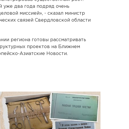
 уже два года подряд очень
еловой миссией», - сказал министр
еских связей Свердловской области
ании региона готовы рассматривать
руктурных проектов на Ближнем
опейско-Азиатские Новости.