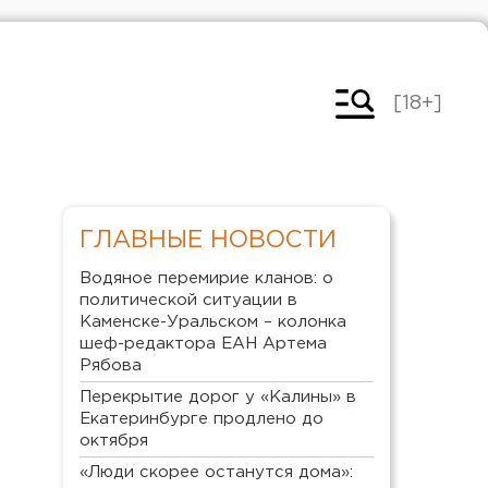
[18+]
ГЛАВНЫЕ НОВОСТИ
Водяное перемирие кланов: о
политической ситуации в
Каменске-Уральском – колонка
шеф-редактора ЕАН Артема
Рябова
Перекрытие дорог у «Калины» в
Екатеринбурге продлено до
октября
«Люди скорее останутся дома»: