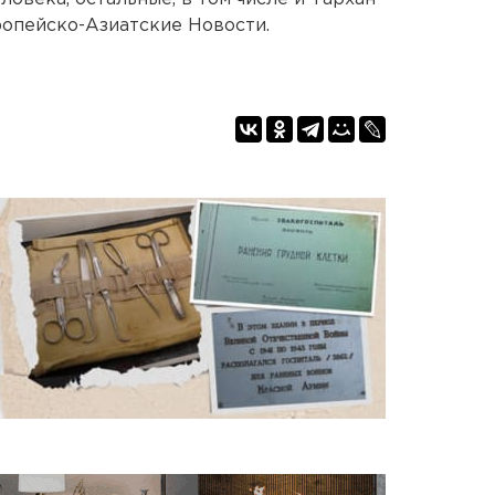
вропейско-Азиатские Новости.