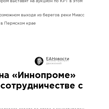
ором выставят на аукцион по КРТ в этом
озможном выходе из берегов реки Миасс
 в Пермском крае
ЕАНовости
на «Иннопроме»
 сотрудничестве с