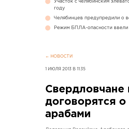
Участок с челябинским элеват
году
Челябинцев предупредили о в
Режим БПЛА-опасности ввели
← НОВОСТИ
1 ИЮЛЯ 2013 В 11:35
Свердловчане 
договорятся о
арабами