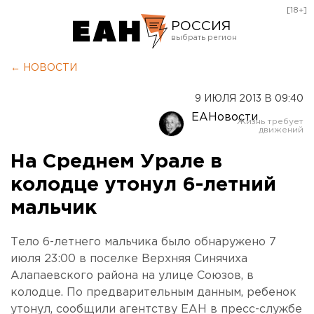
[18+]
РОССИЯ
Екатеринбург
← НОВОСТИ
Челябинск
9 ИЮЛЯ 2013 В 09:40
Курган
ЕАНовости
Оренбург
На Среднем Урале в
колодце утонул 6-летний
мальчик
Тело 6-летнего мальчика было обнаружено 7
июля 23:00 в поселке Верхняя Синячиха
Алапаевского района на улице Союзов, в
колодце. По предварительным данным, ребенок
утонул, сообщили агентству ЕАН в пресс-службе